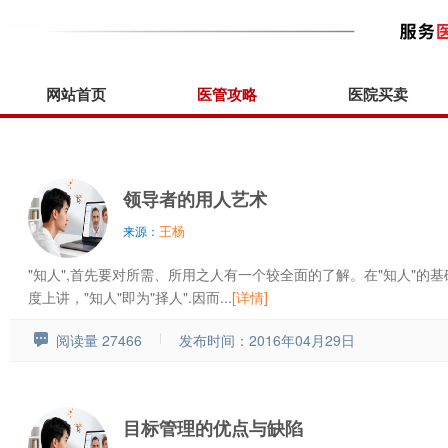
网站首页
医管攻略
医院买卖
领导者的用人艺术
王杨
来源：
"知人",首先要对所需、所用之人有一个较全面的了解。在"知人"的
度上讲，"知人"即为"择人".因而...
[详情]
阅读量 27466
发布时间：2016年04月29日
目标管理的优点与缺陷