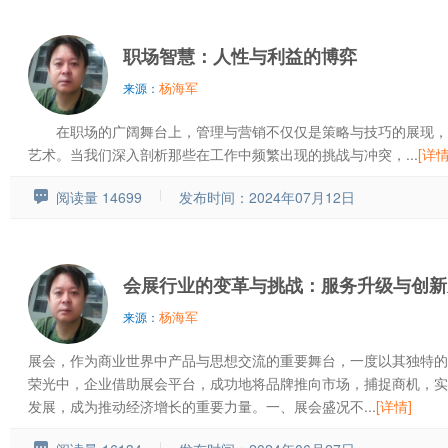
职场智慧：人性与利益的博弈
杨海军
来源：
在职场的广阔舞台上，管理与营销不仅仅是策略与技巧的展现，
艺术。当我们深入剖析那些在工作中频繁出现的挑战与冲突，...
[详情
阅读量 14699
发布时间：2024年07月12日
会展行业的变革与挑战：服务升级与创新
杨海军
来源：
展会，作为商业世界中产品与思想交流的重要舞台，一度以其独特的
荣光中，企业借助展会平台，成功地将品牌推向市场，捕捉商机，实
发展，成为推动经济增长的重要力量。一、展会盛况不...
[详情]