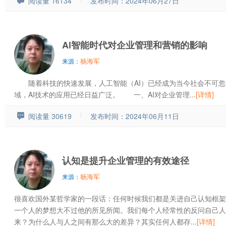
阅读量 16134
发布时间：2024年06月27日
Al智能时代对企业管理和营销的影响
杨海军
来源：
随着科技的快速发展，人工智能（AI）已经成为当今社会不可忽
域，AI技术的应用已经日益广泛。 一、AI对企业管理...
[详情]
阅读量 30619
发布时间：2024年06月11日
认知是提升企业管理的有效途径
杨海军
来源：
很喜欢国外某哲学家的一段话：任何时候我们都是关进自己认知框架
一个人的梦想大不过他的所见所闻。我们每个人经常性的反问自己人
来？为什么人与人之间有那么大的差异？其实任何人都存...
[详情]