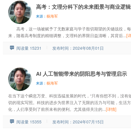
高考：文理分科下的未来图景与商业逻辑
杨海军
来源：
高考，这一场被赋予了无数家庭与学子殷切期望的关键战役，每
来，随着高考制度的精细调整，文理科的界限日益清晰，其背后...
[
阅读量 15231
发布时间：2024年08月01日
AI 人工智能带来的阴阳思考与管理启示
杨海军
来源：
在当下这个瞬息万变、科技迅猛发展的时代，“只有你想不到，没有
切的现实写照。科技的进步为世界注入了无限的活力与可能，生活方
化，人们享受到了前所未有的便利。尤其值得关注的...
[详情]
阅读量 15355
发布时间：2024年07月15日