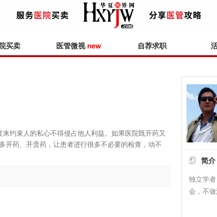
院买卖
医管微视
new
自荐求职
）
制度来约束人的私心不得侵占他人利益。如果医院既开药又
多开药、开贵药，让患者进行很多不必要的检查，动不
简介
独立学者
会，不做