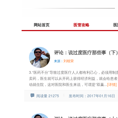
网站首页
医管攻略
医
评论：说过度医疗那些事（下
刘植荣
来源：
3.“医药不分”导致过度医疗人人都有利己心，必须用
卖药，医生就可以从开药上获得经济利益，就会给患者
动就住院，这对医院和医生来说，可谓是“双赢...
[详情]
阅读量 21275
发布时间：2017年01月16日