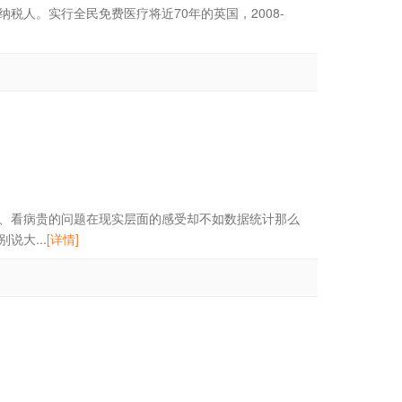
税人。实行全民免费医疗将近70年的英国，2008-
、看病贵的问题在现实层面的感受却不如数据统计那么
大...
[详情]