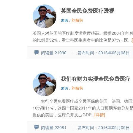
英国全民免费医疗透视
刘植荣
来源：
英国人对英国的医疗制度满意度很高。根据2004年的
的比例是92%，看全科医生患者中的比例是87%，医...
阅读量 21990
发布时间：2016年06月08日
我们有财力实现全民免费医疗
刘植荣
来源：
实行全民免费医疗或全民医保的英国、法国、德国和瑞
10%和11%，这四个国家2011年的人口预期寿命分别
提供的美国，医疗总开支占GDP...
[详情]
阅读量 22081
发布时间：2016年05月09日