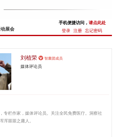
手机便捷访问，
请点此处
活动展会
登录
注册
忘记密码
刘植荣
智囊团成员
媒体评论员
，专栏作家，媒体评论员。关注全民免费医疗。洞察社
浑浑噩噩之庸人。