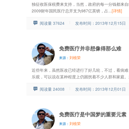
独征收医保税费来支持，当然，政府的每一分钱都来自纳
2009财年国民医疗总开支为987亿英镑，占...
[详情]
阅读量 37624
发布时间：2013年12月15日
免费医疗并非想像得那么难
刘植荣
来源：
近些年来，虽然医改已经进行了好几轮，不过，看病难
乐观，可以说在某种程度上仍困扰着不少人群和家庭。别说
阅读量 24008
发布时间：2013年12月01日
免费医疗是中国梦的重要元素
刘植荣
来源：