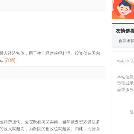
友情链
自荐求
投入经济实体，用于生产经营获得利润。投资创造国内
..
[详情]
特别申明
本站信息
负责或承
品或服务
版
医药费挂钩。医院既看病又卖药，当然就要想方设法多
的收入就越高，为医院的创收也就越多。由此，无德医