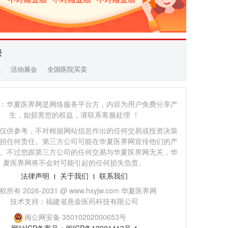
接
职
活动展会
全国医院买卖
：华夏医界网是网络服务平台方，内容为用户免费分享产
生，如损害您的权益，请联系客服处理 ！
仅供参考，不对根据网站信息作出的任何交易或投资决策
担任何责任。第三方公司可能在华夏医界网宣传他们的产
。不过您跟第三方公司的任何交易与华夏医界网无关，华
夏医界网将不会对可能引起的任何损失负责。
法律声明
关于我们
联系我们
权所有 2026-2031 @ www.hxyjw.com 华夏医界网
技术支持：福建省悬壶医药科技有限公司
闽公网安备 35010202000653号
网站ICP备案号：闽ICP备12001413号-1