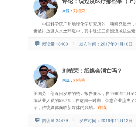
评论：说过度医疗那些事（上
刘植荣
来源：
中国科学院广州地球化学研究所的一项研究显示，中
素被排放进入水土环境中，其中珠江三角洲流域抗生素浓度
阅读量 18469
发布时间：2017年01月16日
刘植荣：纸媒会消亡吗？
刘植荣
来源：
美国劳工部近日发布的统计报告显示，自1990年1月至2
纸从业人员的59.7%；在这同一时期，杂志产业流失了
示，传统媒体面临新媒体的残酷...
[详情]
阅读量 24479
发布时间：2016年11月12日