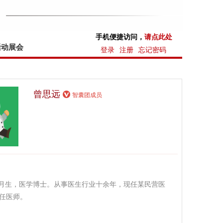
手机便捷访问，
请点此处
活动展会
登录
注册
忘记密码
曾思远
智囊团成员
年9月生，医学博士。从事医生行业十余年，现任某民营医
任医师。