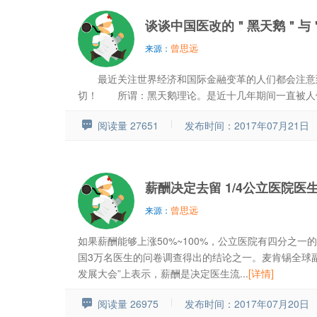
谈谈中国医改的＂黑天鹅＂与
曾思远
来源：
最近关注世界经济和国际金融变革的人们都会注意到
切！ 所谓：黑天鹅理论。是近十几年期间一直被人们视
阅读量 27651
发布时间：2017年07月21日
薪酬决定去留 1/4公立医院
曾思远
来源：
如果薪酬能够上涨50%~100%，公立医院有四分之
国3万名医生的问卷调查得出的结论之一。麦肯锡全球副
发展大会”上表示，薪酬是决定医生流...
[详情]
阅读量 26975
发布时间：2017年07月20日