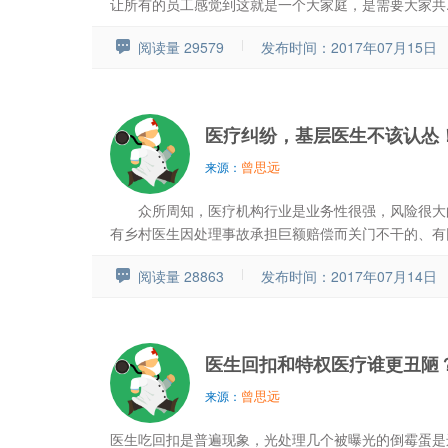
让所有的员工感觉到这就是一个大家庭，是需要大家共..
阅读量 29579
发布时间：2017年07月15日
医疗纠纷，基层医生不该认怂
曾思远
来源：
众所周知，医疗机构行业是业务性很强，风险很大的
有乡村医生因处理事故承担巨额赔偿而关门不干的、有因纠
阅读量 28863
发布时间：2017年07月14日
医生回扣和特权医疗谁更丑陋
曾思远
来源：
医生吃回扣是普遍现象，光处理几个被曝光的倒霉蛋是