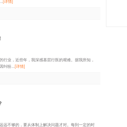
.
[详情]
！
行业，近些年，我深感基层行医的艰难。据我所知，
纷...
[详情]
？
远远不够的，要从体制上解决问题才对。每到一定的时