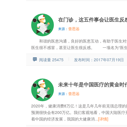
在门诊，这五件事会让医生反
曾思远
来源：
和谐的医患沟通，良好的医患互动，有助于医生对病
医生很不感冒，甚至让医生很反感。 一项名为“医生不
阅读量 25475
发布时间：2017年07月19日
未来十年是中国医疗的黄金时
曾思远
来源：
2020年，健康消费8万亿！这是几年几年前克强总理
预测很快会有200万亿。我们客观地看，中国大陆医疗开
着中国的经济发展，我国的大健康消...
[详情]