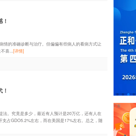
感！
情的准确诊断与治疗。但偏偏有些病人的看病方式让
喜...
[详情]
代！
的提法。究竟是多少，最近有人预计是20万亿，还有人在
支占GDO5.2%左右，而在美国是17%左右。总之，随