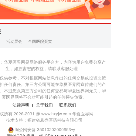
接
职
活动展会
全国医院买卖
：华夏医界网是网络服务平台方，内容为用户免费分享产
生，如损害您的权益，请联系客服处理 ！
仅供参考，不对根据网站信息作出的任何交易或投资决策
担任何责任。第三方公司可能在华夏医界网宣传他们的产
。不过您跟第三方公司的任何交易与华夏医界网无关，华
夏医界网将不会对可能引起的任何损失负责。
法律声明
关于我们
联系我们
权所有 2026-2031 @ www.hxyjw.com 华夏医界网
技术支持：福建省悬壶医药科技有限公司
闽公网安备 35010202000653号
网站ICP备案号：闽ICP备12001413号-1