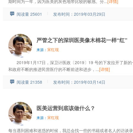
期时间为一年，因为医美的灰色地带比较的敏感。分...
[详情]
阅读量 25601
发布时间：2019年03月29日
严管之下的深圳医美像木棉花一样“红”
宋红现
来源：
2019年1月17日，深卫计医政〔2019〕19 号的下发拉开了
和政府不断的推进民营医疗的不断前进和进步，...
[详情]
阅读量 21358
发布时间：2019年03月14日
医美运营到底该做什么？
宋红现
来源：
每当遇到困难和迷惑的时候，我总会找一些的书籍或者名人的访谈录