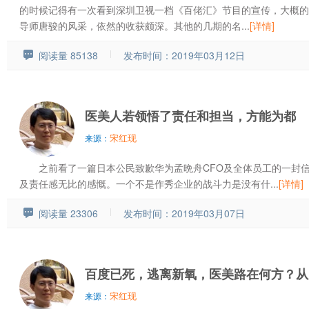
的时候记得有一次看到深圳卫视一档《百佬汇》节目的宣传，大概的
导师唐骏的风采，依然的收获颇深。其他的几期的名...
[详情]
阅读量 85138
发布时间：2019年03月12日
医美人若领悟了责任和担当，方能为都
宋红现
来源：
之前看了一篇日本公民致歉华为孟晩舟CFO及全体员工的一封信
及责任感无比的感慨。一个不是作秀企业的战斗力是没有什...
[详情]
阅读量 23306
发布时间：2019年03月07日
百度已死，逃离新氧，医美路在何方？从
宋红现
来源：