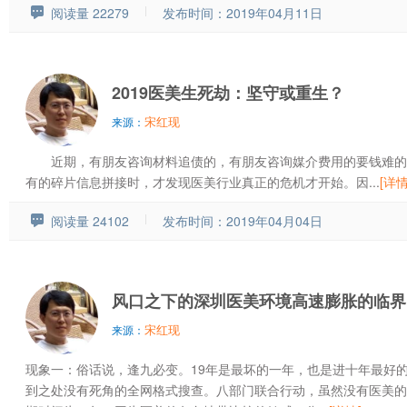
阅读量 22279
发布时间：2019年04月11日
2019医美生死劫：坚守或重生？
宋红现
来源：
近期，有朋友咨询材料追债的，有朋友咨询媒介费用的要钱难的
有的碎片信息拼接时，才发现医美行业真正的危机才开始。因...
[详情
阅读量 24102
发布时间：2019年04月04日
风口之下的深圳医美环境高速膨胀的临界
宋红现
来源：
现象一：俗话说，逢九必变。19年是最坏的一年，也是进十年最好
到之处没有死角的全网格式搜查。八部门联合行动，虽然没有医美的