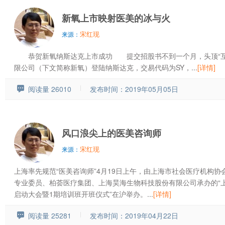
新氧上市映射医美的冰与火
宋红现
来源：
恭贺新氧纳斯达克上市成功 提交招股书不到一个月，头顶“互
限公司（下文简称新氧）登陆纳斯达克，交易代码为SY，...
[详情]
阅读量 26010
发布时间：2019年05月05日
风口浪尖上的医美咨询师
宋红现
来源：
上海率先规范“医美咨询师”4月19日上午，由上海市社会医疗机构
专业委员、柏荟医疗集团、上海昊海生物科技股份有限公司承办的“
启动大会暨1期培训班开班仪式”在沪举办。...
[详情]
阅读量 25281
发布时间：2019年04月22日