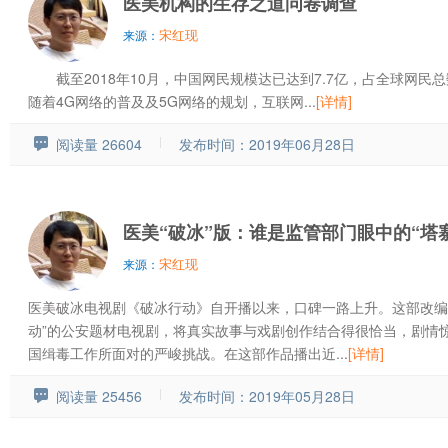
医美机构的生存之道问卷调查
宋红现
来源：
截至2018年10月，中国网民规模达已达到7.7亿，占全球网民总
随着4G网络的普及及5G网络的规划，互联网...
[详情]
阅读量 26604
发布时间：2019年06月28日
医美“破冰”版：谁是监管部门眼中的“塔
宋红现
来源：
医美破冰电视剧《破冰行动》自开播以来，口碑一路上升。这部改编自
动”的公安题材电视剧，将真实故事与戏剧创作结合得很恰当，剧情
国缉毒工作所面对的严峻挑战。在这部作品播出近...
[详情]
阅读量 25456
发布时间：2019年05月28日