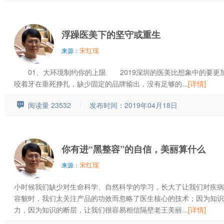
浮躁医美下的坚守或重生
宋红现
来源：
01、大环境制约你的上限 2019深圳的医美比想象中的要更
咬着牙在垂死挣扎，缺少固定的品牌输出，没有足够的...
[详情]
阅读量 23532
发布时间：2019年04月18日
你有进“黑整容”的自信，美丽算什么
宋红现
来源：
小时候我们缺少对生命科学、自然科学的学习，长大了让我们对疾病
容貌时，我们太关注产品的功效而忽略了医生核心的技术；因为知识
力，因为知识的断层，让我们很容易相信隔壁老王美丽...
[详情]