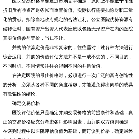
医院交易价格需要通过市场竞争确定，原则上不能低于扣除
折旧后的净资产财务帐面重置价值。实际执行需要扣除对职工量
化的贡献。扣除当地政府规定的合法让利。公立医院优势资源有
偿转让时，国有资产出资人代表应该以包括无形资产在内的医院
真实价值参与竞价，当仁不让。
并购的估算定价是非常复杂的，往往需对上述各种方法进行
综合运用。并购的价值评估方法并不是一成不变的，不同目的，
不同时机、不同情形往往会得到不同的并购价值。
在决定医院的最佳价格时，必须进行一次广泛的富有创造性
的分析，必须从各种不同的角度考虑，才能避免得出简单的或具
有欺骗性的结论。
确定交易价格
医院评估价值只是确定并购交易价格的前提条件和基础，真
正的交易价格应充分考虑各种影响因素，由并购双方谈判确定。
在谈判过程中以医院评估价值为基础，商订谈判价格，确定最终