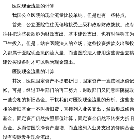
医院现金流量的计算
我国公立医院的现金流量比较单纯，但是也有一些特点。
首先，公立医院往往无偿地接受上级和政府财政拨款。政府
往往把这些拨款称为财政支出。基本建设支出。也有时候称其为
卫生投入。但是，站在医院法人的立场，这些投资拨款支出和投
入都属于医院现金流的流入量。而当医院法人使用这些资金去搞
建设买设备时才可以称为现金流出。
医院现金流量的计算
其次，医院固定资产不提取折旧，固定资产一直按照原值记
帐。可是，经过卫生部门的再三努力，财政部门又同意医院提取
一些变相的折旧基金。干扰我们对医院现金流量的分析。这些变
相的折旧基金一不叫折旧费，直接列入业务支出，然后形成修购
基金。固定资产仍然按照原值计算，固定资金仍然不转变为折旧
基金。从而使医院净资产虚增。而直接列入业务支出的修购基金
没有实际发生现金流出。