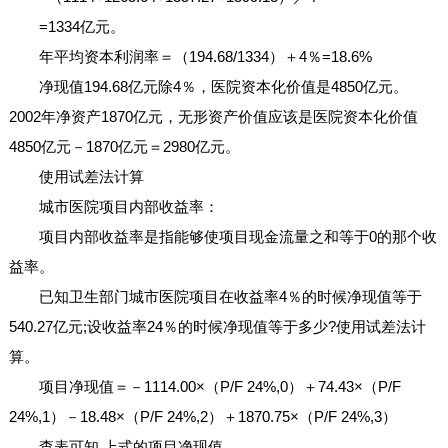
=1334亿元。
年平均资本利润率＝（194.68/1334）＋4％=18.6%
净现值194.68亿元除4％，医院资本化价值是4850亿元。
2002年净资产1870亿元，无形资产价值应该是医院资本化价值
4850亿元－1870亿元＝2980亿元。
使用试差法计算
城市医院项目内部收益率：
项目内部收益率是指能够使项目现金流量之和等于0的那个收
益率。
已知卫生部门城市医院项目在收益率4％的时候净现值等于
540.27亿元;设收益率24％的时候净现值等于多少?使用试差法计
算。
项目净现值＝－1114.00×（P/F 24%,0）＋74.43×（P/F
24%,1）－18.48×（P/F 24%,2）＋1870.75×（P/F 24%,3）
查表可知,上式的项目净现值