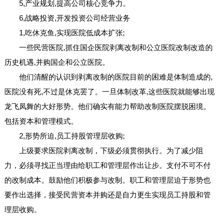
5,产业规划,提高公司核心竞争力。
6,战略投资,开发投资公司经营业务
1,吃休克鱼,实现医院低成本扩张;
一些民营医院,抓住国企医院剥离改制和公立医院改制改造的
历史机遇,并购国企和公立医院。
他们清醒的认识到剥离改制的医院目前的困难是体制造成的,
医院没有死,不过是休克罢了。一旦体制改革,这些医院就能够出现
龙飞凤舞的大好形势。他们确实有能力帮助改制医院摆脱困境。
包括资本和管理模式。
2,形势所迫,员工持股管理层收购;
上级要求医院剥离改制，下级必须贯彻执行。为了减少阻
力，必须寻找正当理由给职工和管理层作出让步。支付不可不付
的改制成本。鼓励他们积极参与改制。职工和管理层迫于形势也
要作出选择，接受民营资本并购还是自力更生实现员工持股和管
理层收购。