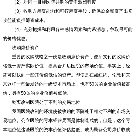
（2）对同一目标医院并购的竞争激烈程度
（3）收购方筹资能力和可行筹资手段，确保盈余和资产出卖
收益能负担筹资成本。
（4）充分把握和利用各种感情因素和内幕消息，争取最可能
的价格优惠。
收购廉价资产
重要的收购战略之一便是收购廉价资产，使所支付的收购价
格低于资产实际价值，提高合并后医院的市场价值。事实上，经
常可以找到一些其价值低估的资产。即使是在如纽约、伦敦和东
京这样一些最发达的一级资本市场上，也有50％的企业价值被高
估，另有50％的企业价值被低估。
剥离改制医院处于不利的交易地位
我国医院改制的环境使被收购的医院处于相对不利的市场交
易地位。公立医院的亏本经营局面是体制造成的，但是，这个亏
本地位使这些医院的资本价值评估趋低。成为民营公司廉价收购