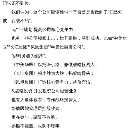
门认识不到位。
我们认为，这个公司应该检讨一下自己是否做到了“知己知
彼，百战不殆”。
5,产业规划,提高公司核心竞争力。
也有一些公司频频出击，旗开得胜，马到成功。比如“中美华
医”“长江集团”“凤凰集团”“申康投融资公司”。
“识时务者为俊杰”。
《中美华医》以托管引路，兼做战略投资人；
《长江集团》积小胜为大胜，蚂蚁啃骨头；
《凤凰集团》打造核心竞争力，待价而沽。
6,战略投资,开发投资公司经营业务
也有人量体裁衣，专作战略投资人。
协助医院管理层控股收购；
重在参与，融资不收购。
参股不控股。收购不理事。