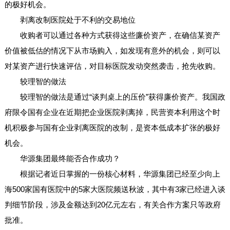
的极好机会。
剥离改制医院处于不利的交易地位
收购者可以通过各种方式获得这些廉价资产，在确信某资产
价值被低估的情况下从市场购入，如发现有意外的机会，则可以
对某资产进行快速评估，对目标医院发动突然袭击，抢先收购。
较理智的做法
较理智的做法是通过“谈判桌上的压价”获得廉价资产。我国政
府限令国有企业在近期把企业医院剥离掉，民营资本利用这个时
机积极参与国有企业剥离医院的改制，是资本低成本扩张的极好
机会。
华源集团最终能否合作成功？
根据记者近日掌握的一份核心材料，华源集团已经至少向上
海500家国有医院中的5家大医院频送秋波，其中有3家已经进入谈
判细节阶段，涉及金额达到20亿元左右，有关合作方案只等政府
批准。