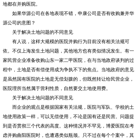
地都在并购医院。
如果华源公司在各地表现不错，申康公司是否有收购兼并华
源公司的意图？
关于解决土地问题的不同意见
有人说，这样大规模的医院并购行为目前没有相关法规可
依。不仅上海发生土地问题，其他地方也有类似情况发生。有一
家民营企业准备收购山东一家二甲医院，在与当地政府谈判的过
程中，土地是否有偿使用成为争执不下的焦点。当地政府的意见
是虽然国有医院的土地是无偿划拨的，但既然转让给民营企业，
医院理所当然属于营利性质，自然要交土地使用费。
关于解决土地问题的不同意见
而企业的观点是根据国家有关法规，医院与军队、学校的土
地使用政策一样，可以无偿使用，不论是国有还是民营。问题提
到是否贯彻三个代表的高度。这种情况并不罕见，博爱医院在考
虑并购曲阳医院时，也遭遇类似瓶颈。只不过在每个个案中，其