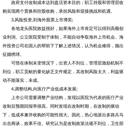
政府支付改制成本达到盘活资本目的；职工持股和管理层收
购实现两个置换和控股收购，承担风险和迎接挑战和机遇。
3,风险投资,到海外股票上市博奕;
各地龙头医院效益很好，如果海外上市肯定可以得到高额创
业利润。公立医院受制于体制，不能自动争取海外上市机会。海
外投资公司在国人的帮助下了解上述情况，认为机会难得，抛出
征婚绣球。
可惜在体制未变情况下，出资人不到位，管理层激励机制不
到位，职工贡献的量化缺乏文件规定，其改制风险太大，利益驱
动不能落实，未成。
4,调整结构,向医疗产业低成本发展;
上市公司需要调整产业结构，发现以医院为代表的医疗产业
改制后预期回报率很高。同时发现在改制时期，在改制的驱动
下，低成本兼并收购的可能性很大。因此，热心地派出多路兵马
出击商谈，效果不佳。研究认为是改制政策法规不到位，卫生部