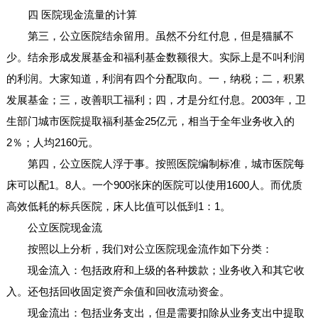
四 医院现金流量的计算
第三，公立医院结余留用。虽然不分红付息，但是猫腻不
少。结余形成发展基金和福利基金数额很大。实际上是不叫利润
的利润。大家知道，利润有四个分配取向。一，纳税；二，积累
发展基金；三，改善职工福利；四，才是分红付息。2003年，卫
生部门城市医院提取福利基金25亿元，相当于全年业务收入的
2％；人均2160元。
第四，公立医院人浮于事。按照医院编制标准，城市医院每
床可以配1。8人。一个900张床的医院可以使用1600人。而优质
高效低耗的标兵医院，床人比值可以低到1：1。
公立医院现金流
按照以上分析，我们对公立医院现金流作如下分类：
现金流入：包括政府和上级的各种拨款；业务收入和其它收
入。还包括回收固定资产余值和回收流动资金。
现金流出：包括业务支出，但是需要扣除从业务支出中提取