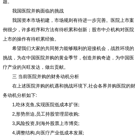
题。
我国医院并购面临的挑战
我国资本市场初建，市场规则有待进一步完善。医院上市案
例很少，许多程序和方法有待积累和创新；股市中介机构对医院
上市的操作有待积累经验。
希望我们大家的共同努力能够顺利的迎接机会，战胜环境的
挑战，为在中国医院并购的黄金季节，创造并购奇迹，为中国医
疗产业的兴旺发达，做出贡献。
三 当前医院并购的财务动机分析
在上述医院并购的机遇和挑战环境下,社会各界并购医院的财
务动机分析如下:
1,吃休克鱼,实现医院低成本扩张;
2,形势所迫,员工持股管理层收购;
3,风险投资,到海外股票上市博奕;
4,调整结构,向医疗产业低成本发展;