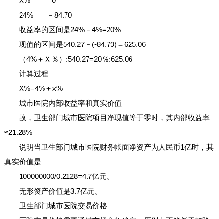
X% 0
24% －84.70
收益率的区间是24%－4%=20%
现值的区间是540.27－(-84.79)＝625.06
（4%＋Ｘ％）:540.27=20％:625.06
计算过程
X%=4%＋x%
城市医院内部收益率和真实价值
故，卫生部门城市医院项目净现值等于零时，其内部收益率
≈21.28%
说明当卫生部门城市医院财务帐面净资产为人民币1亿时，其
真实价值是
100000000/0.2128=4.7亿元。
无形资产价值是3.7亿元。
卫生部门城市医院交易价格