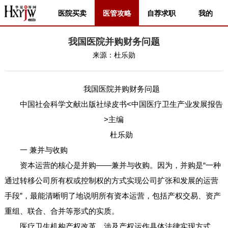
医院买卖
医管攻略
自荐求职
我的
我国医院并购财务问题
来源：
杜乐勋
我国医院并购财务问题
中国社会科学文献出版社绿皮书<中国医疗卫生产业发展报告
>主编
杜乐勋
一 兼并与收购
资本运营的核心是并购——兼并与收购。因为，并购是“一种
通过转移公司所有权或控制权的方式实现公司扩张和发展的运营
手段”，最能清晰明了地说明所有资本运营，包括产权交易、资产
重组、联合、合并等形式的实质。
医疗卫生机构产权改革，涉及产权运作具体法律实现方式，