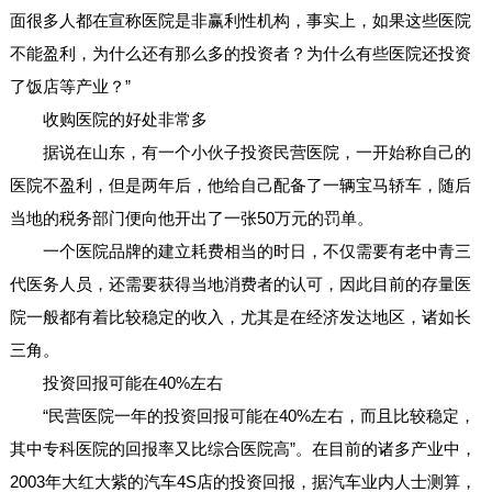
面很多人都在宣称医院是非赢利性机构，事实上，如果这些医院
不能盈利，为什么还有那么多的投资者？为什么有些医院还投资
了饭店等产业？”
收购医院的好处非常多
据说在山东，有一个小伙子投资民营医院，一开始称自己的
医院不盈利，但是两年后，他给自己配备了一辆宝马轿车，随后
当地的税务部门便向他开出了一张50万元的罚单。
一个医院品牌的建立耗费相当的时日，不仅需要有老中青三
代医务人员，还需要获得当地消费者的认可，因此目前的存量医
院一般都有着比较稳定的收入，尤其是在经济发达地区，诸如长
三角。
投资回报可能在40%左右
“民营医院一年的投资回报可能在40%左右，而且比较稳定，
其中专科医院的回报率又比综合医院高”。在目前的诸多产业中，
2003年大红大紫的汽车4S店的投资回报，据汽车业内人士测算，