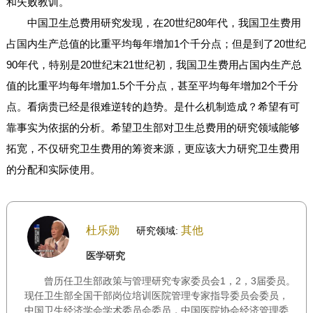
和失败教训。
中国卫生总费用研究发现，在20世纪80年代，我国卫生费用
占国内生产总值的比重平均每年增加1个千分点；但是到了20世纪
90年代，特别是20世纪末21世纪初，我国卫生费用占国内生产总
值的比重平均每年增加1.5个千分点，甚至平均每年增加2个千分
点。看病贵已经是很难逆转的趋势。是什么机制造成？希望有可
靠事实为依据的分析。希望卫生部对卫生总费用的研究领域能够
拓宽，不仅研究卫生费用的筹资来源，更应该大力研究卫生费用
的分配和实际使用。
杜乐勋
其他
研究领域:
医学研究
曾历任卫生部政策与管理研究专家委员会1，2，3届委员。
现任卫生部全国干部岗位培训医院管理专家指导委员会委员，
中国卫生经济学会学术委员会委员，中国医院协会经济管理委