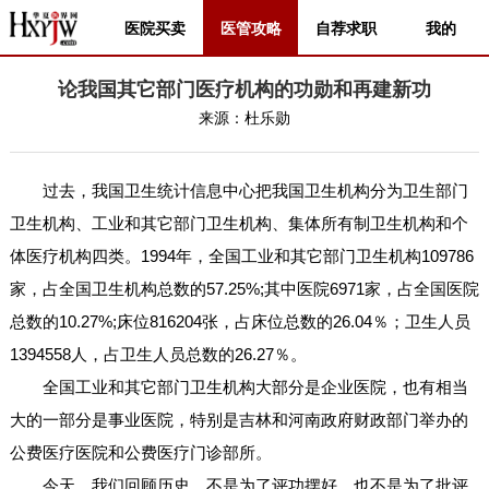
医院买卖
医管攻略
自荐求职
我的
论我国其它部门医疗机构的功勋和再建新功
来源：
杜乐勋
过去，我国卫生统计信息中心把我国卫生机构分为卫生部门
卫生机构、工业和其它部门卫生机构、集体所有制卫生机构和个
体医疗机构四类。1994年，全国工业和其它部门卫生机构109786
家，占全国卫生机构总数的57.25%;其中医院6971家，占全国医院
总数的10.27%;床位816204张，占床位总数的26.04％；卫生人员
1394558人，占卫生人员总数的26.27％。
全国工业和其它部门卫生机构大部分是企业医院，也有相当
大的一部分是事业医院，特别是吉林和河南政府财政部门举办的
公费医疗医院和公费医疗门诊部所。
今天，我们回顾历史，不是为了评功摆好，也不是为了批评