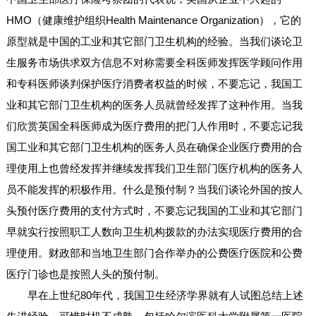
HMO（健康维护组织Health Maintenance Organization），它的
原型就是中国的工业和其它部门卫生机构的经验。当我们谈论卫
生服务市场供求双方信息不对称需要全科医师发挥医学顾问作用
和专科医师谈判保护医疗消费者权益的时候，不要忘记，我国工
业和其它部门卫生机构的医务人员就曾经发挥了这种作用。当我
们欣赏英国全科医师成为医疗费用的把门人作用时，不要忘记我
国工业和其它部门卫生机构的医务人员在确保企业医疗费用的合
理使用上也曾经发挥并继续发挥我们卫生部门医疗机构的医务人
员不能发挥的积极作用。什么是预付制？当我们谈论外国的按人
头预付医疗费用的支付方式时，不要忘记我国的工业和其它部门
早就实行按照职工人数向卫生机构拨款的办法实现医疗费用的合
理使用。财政部和当地卫生部门合作举办的公费医疗医院和公费
医疗门诊也是按照人头的预付制。
早在上世纪80年代，我国卫生经济学界就有人试图总结上述