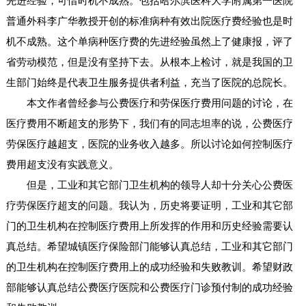
先进经验，可惜时机不成熟。包括哈尔滨医科大学附属第一医院
普通外科李广华教授开创的标准病种有效出院医疗费经验也是时
机不成熟。这个单病种医疗费的先进经验虽然上了健康报，评了
省劳动模范，但是没有坚持下去。从根本上检讨，就是我国的卫
生部门始终是代表卫生服务提供者利益，充当了医院的总院长。
本文作者曾经参与公费医疗和劳保医疗费用问题的讨论，在
医疗费用不断超支的形势下，我们有的同志坦率的说，公费医疗
劳保医疗越超支，医院的业务收入越多。所以讨论如何控制医疗
费用超支没有实践意义。
但是，工业和其它部门卫生机构的领导人却十分关心公费医
疗劳保医疗超支的问题。我认为，历史将要证明，工业和其它部
门的卫生机构在控制医疗费用上所发挥的作用和历史经验需要认
真总结。希望城镇医疗保险部门能够认真总结，工业和其它部门
的卫生机构在控制医疗费用上的成功经验和失败教训。希望财政
部能够认真总结公费医疗医院和公费医疗门诊预付制的成功经验