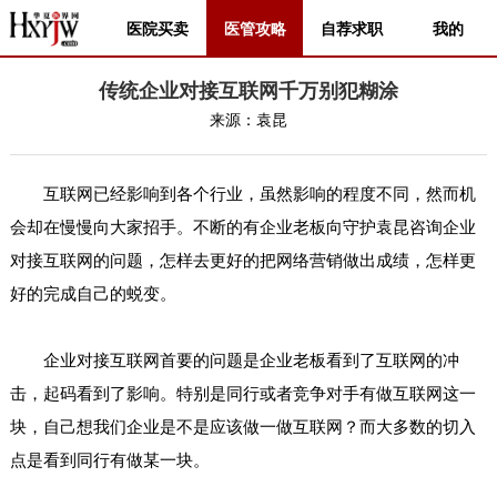
医院买卖
医管攻略
自荐求职
我的
传统企业对接互联网千万别犯糊涂
来源：
袁昆
互联网已经影响到各个行业，虽然影响的程度不同，然而机
会却在慢慢向大家招手。不断的有企业老板向守护袁昆咨询企业
对接互联网的问题，怎样去更好的把网络营销做出成绩，怎样更
好的完成自己的蜕变。
企业对接互联网首要的问题是企业老板看到了互联网的冲
击，起码看到了影响。特别是同行或者竞争对手有做互联网这一
块，自己想我们企业是不是应该做一做互联网？而大多数的切入
点是看到同行有做某一块。