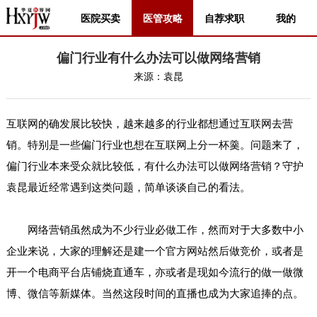
医院买卖
医管攻略
自荐求职
我的
偏门行业有什么办法可以做网络营销
来源：
袁昆
互联网的确发展比较快，越来越多的行业都想通过互联网去营
销。特别是一些偏门行业也想在互联网上分一杯羹。问题来了，
偏门行业本来受众就比较低，有什么办法可以做网络营销？守护
袁昆最近经常遇到这类问题，简单谈谈自己的看法。
网络营销虽然成为不少行业必做工作，然而对于大多数中小
企业来说，大家的理解还是建一个官方网站然后做竞价，或者是
开一个电商平台店铺烧直通车，亦或者是现如今流行的做一做微
博、微信等新媒体。当然这段时间的直播也成为大家追捧的点。