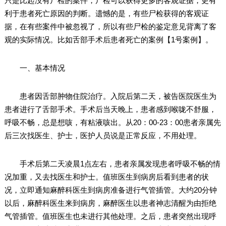
只是比起没有尸检的案件，尸检可以获得更多的客观证据，更有
利于患者死亡原因的判断。遗憾的是，有些尸检获得的客观证
据，在有些案件中被忽视了，所以有些尸检的鉴定意见背离了客
观的实际情况。比如舌部手术后患者死亡的案例【1号案例】。
一、基本情况
患者因舌部肿物住院治疗。入院后第二天，被告医院医生为
患者进行了舌部手术。手术后当天晚上，患者感到喉咙不舒服，
呼吸不畅，总是想咳，有粘液咳出。从20：00-23：00患者亲属先
后三次找医生、护士，医护人员说是正常反应，不用处理。
手术后第二天凌晨1点左右，患者亲属发现患者呼吸不畅的情
况加重，又去找医生和护士。值班医生到病房后看到患者的状
况，立即通知麻醉科医生到病房准备进行气管插管。大约20分钟
以后，麻醉科医生来到病房，麻醉医生以患者神志清醒为由拒绝
气管插管。值班医生也未进行其他处理。之后，患者突然出现呼