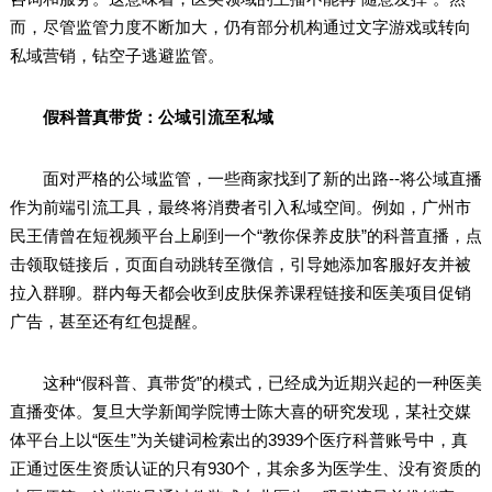
而，尽管监管力度不断加大，仍有部分机构通过文字游戏或转向
私域营销，钻空子逃避监管。
假科普真带货：公域引流至私域
面对严格的公域监管，一些商家找到了新的出路--将公域直播
作为前端引流工具，最终将消费者引入私域空间。例如，广州市
民王倩曾在短视频平台上刷到一个“教你保养皮肤”的科普直播，点
击领取链接后，页面自动跳转至微信，引导她添加客服好友并被
拉入群聊。群内每天都会收到皮肤保养课程链接和医美项目促销
广告，甚至还有红包提醒。
这种“假科普、真带货”的模式，已经成为近期兴起的一种医美
直播变体。复旦大学新闻学院博士陈大喜的研究发现，某社交媒
体平台上以“医生”为关键词检索出的3939个医疗科普账号中，真
正通过医生资质认证的只有930个，其余多为医学生、没有资质的