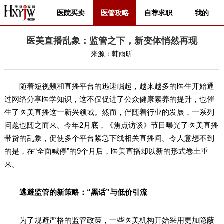
医院买卖
医管攻略
自荐求职
我的
医美直播乱象：监管之下，新变体悄然再现
来源：
韩雨昕
随着短视频和直播平台的迅速崛起，越来越多的医生开始通
过网络分享医学知识，这不仅促进了公众健康素养的提升，也催
生了医美直播这一新兴领域。然而，伴随着行业的发展，一系列
问题也随之而来。今年2月底，《焦点访谈》节目曝光了医美直播
带货的乱象，促使多个平台紧急下线相关直播间。令人意想不到
的是，在“全面喊停”的9个月后，医美直播却以新的形式卷土重
来。
逃避监管的新策略：“黑话”与低价引流
为了规避严格的监管政策，一些医美机构开始采用更加隐蔽