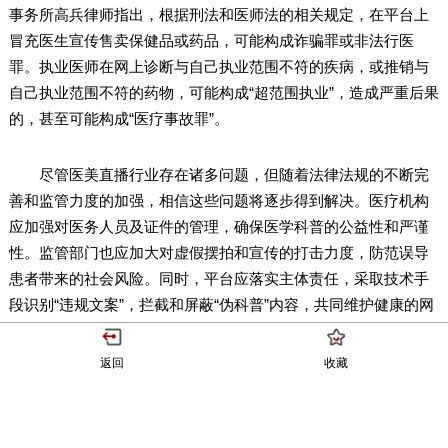
事务所高兵律师指出，根据刑法和医师法的相关规定，在平台上
冒充医生宣传售卖保健品或药品，可能构成诈骗罪或非法行医
罪。执业医师在网上诊断与自己执业范围不符的疾病，或推销与
自己执业范围不符的药物，可能构成“超范围执业”，造成严重后果
的，甚至可能构成“医疗事故罪”。
尽管医美直播行业存在诸多问题，但随着法律法规的不断完
善和监管力度的加强，相信这些问题将逐步得到解决。医疗机构
应加强对医务人员及证件的管理，确保医学科普的公益性和严谨
性。监管部门也应加大对虚假摆拍和宣传的打击力度，防范误导
患者带来的社会风险。同时，平台应落实主体责任，采取技术手
段识别“违规文案”，拦截和屏蔽“伪科普”内容，共同维护健康的网
络环境。
返回
收藏