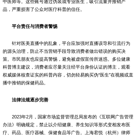
中医师等。这些账号通过伪装成专业医生，吸引流量并推销产
品，严重损害了公众对医疗科普的信任。
平台责任与消费者警惕
针对医美直播中的乱象，平台应加强对直播误导和引流行为
的源头治理，防止不当营销手段导致消费者做出错误的购买决
策。市民朋友也应提高警惕，避免被虚假宣传所迷惑。多位健康
科普博主建议，消费者应尽量关注经平台身份认证的博主，观看
权威媒体核查证实的科普内容，切勿轻易购买伪“医生”在视频或直
播中推销的保健药品。
法律法规逐步完善
2023年2月，国家市场监督管理总局发布的《互联网广告管理
办法》明确规定，禁止以介绍健康、养生知识等形式变相发布医
疗、药品、医疗器械、保健食品等广告。上海君悦（杭州）律师