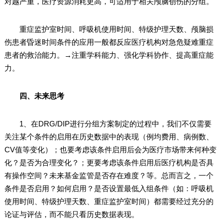
对越严重，医疗资源消耗更高，可适用于相关颅脑创伤的分组。
重症监护室时间、呼吸机使用时间、特级护理天数、颅脑损
伤患者昏迷时间条件的应用一般都反应医疗机构对急危疑难重症
患者的救治能力。→注重学科能力、强化学科协作、提高重症能
力。
四、未来思考
1、在DRG/DIP进行分组方案制定的过程中，我们不仅需要
关注某个条件的启用在历史数据中的表现（例均费用、病例数、
CV值等变化）；也要考虑该条件启用后会为医疗市场带来何种变
化？是否为合理变化？；更要考虑该条件启用后医疗机构是否具
有操作空间？未来基金监管是否存在难度？等。总而言之，一个
条件是否启用？如何启用？是否设置最低入组条件（如：呼吸机
使用时间、特级护理天数、重症监护室时间）都需要经过充分的
论证与评估，而不能只看历史数据表现。