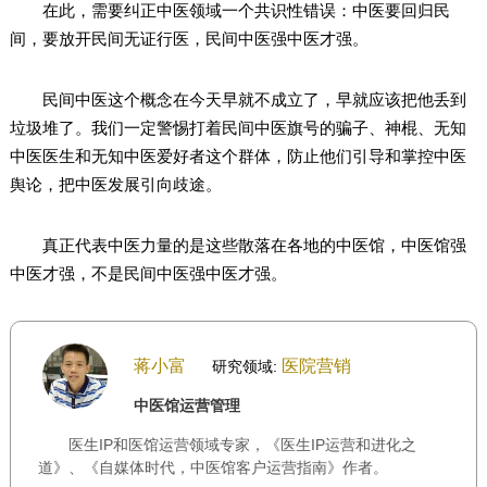
在此，需要纠正中医领域一个共识性错误：中医要回归民
间，要放开民间无证行医，民间中医强中医才强。
民间中医这个概念在今天早就不成立了，早就应该把他丢到
垃圾堆了。我们一定警惕打着民间中医旗号的骗子、神棍、无知
中医医生和无知中医爱好者这个群体，防止他们引导和掌控中医
舆论，把中医发展引向歧途。
真正代表中医力量的是这些散落在各地的中医馆，中医馆强
中医才强，不是民间中医强中医才强。
蒋小富
医院营销
研究领域:
中医馆运营管理
医生IP和医馆运营领域专家，《医生IP运营和进化之
道》、《自媒体时代，中医馆客户运营指南》作者。