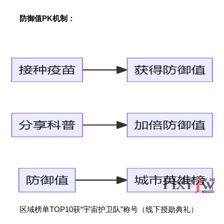
防御值PK机制：
区域榜单TOP10获“宇宙护卫队”称号（线下授勋典礼）