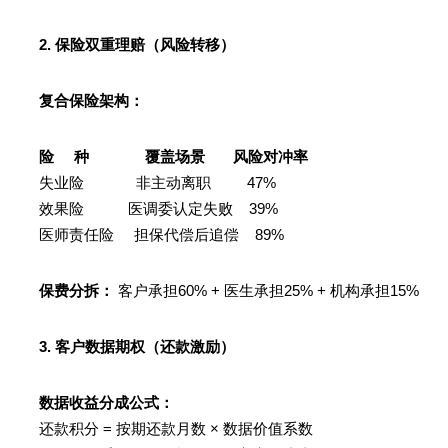
2. 保险双重理赔（风险转移）
复合保险架构：
险 种 覆盖场景 风险对冲率
失业险 非主动离职 47%
效果险 医调委认定失败 39%
医师责任险 担保代偿后追偿 89%
保费分拆：
客户承担60% + 医生承担25% + 机构承担15%
3. 客户数据期权（还款激励）
数据收益分成公式：
还款积分 = 按期还款月数 × 数据价值系数