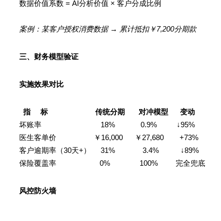
数据价值系数 = AI分析价值 × 客户分成比例
案例：某客户授权消费数据 → 累计抵扣￥7,200分期款
三、财务模型验证
实施效果对比
指 标 传统分期 对冲模型 变动
坏账率 18% 0.9% ↓95%
医生客单价 ￥16,000 ￥27,680 +73%
客户逾期率（30天+） 31% 3.4% ↓89%
保险覆盖率 0% 100% 完全兜底
风控防火墙