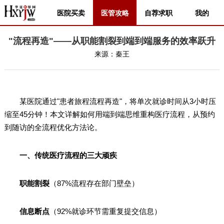
医院买卖
医管攻略
自荐求职
我的
"流程再造"——从职能割裂到端到端服务的效率跃升
来源：
秦王
某医院通过"患者旅程流程再造"，将单次就诊时间从3小时压
缩至45分钟！本文详解如何用端到端思维重构医疗流程，从预约
到随访的全流程优化方法论。
一、传统医疗流程的三大顽疾
职能割裂
（87%流程存在部门壁垒）
信息断点
（92%就诊环节需重复提交信息）