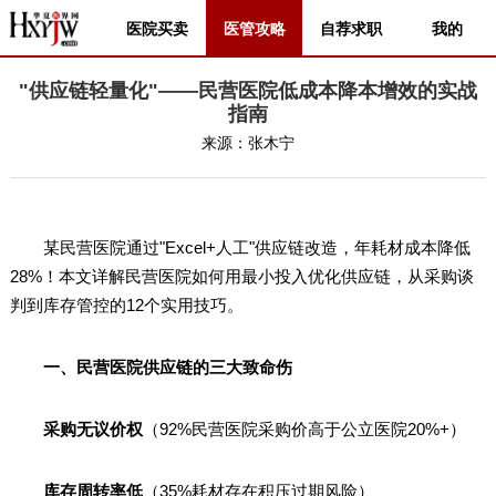
医院买卖
医管攻略
自荐求职
我的
"供应链轻量化"——民营医院低成本降本增效的实战
指南
来源：
张木宁
某民营医院通过"Excel+人工"供应链改造，年耗材成本降低
28%！本文详解民营医院如何用最小投入优化供应链，从采购谈
判到库存管控的12个实用技巧。
一、民营医院供应链的三大致命伤
采购无议价权
（92%民营医院采购价高于公立医院20%+）
库存周转率低
（35%耗材存在积压过期风险）