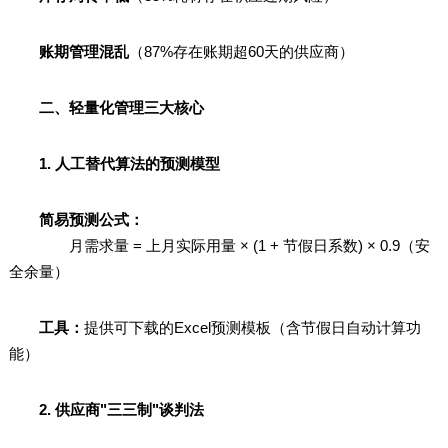
账期管理混乱
（87%存在账期超60天的供应商）
二、轻量化管理三大核心
1. 人工替代算法的预测模型
简易预测公式：
月需求量 = 上月实际用量 × (1 + 节假日系数) × 0.9（安
全余量）
工具：
提供可下载的Excel预测模板（含节假日自动计算功
能）
2. 供应商"三三制"谈判法