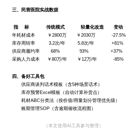
三、民营医院实战数据
指 标 传统模式 轻量化改造 变动
年耗材成本 ￥2800万 ￥2030万 -27.5%
库存周转率 3.2次/年 5.8次/年 +81%
供应商履约率 68% 93% +37%
采购人力成本 ￥80万/年 ￥12万/年 -85%
四、备好工具包
供应商谈判话术模板（含5种场景话术）
库存预警Excel模板（自动计算补货点）
耗材ABC分类法（按价值/用量划分管理优先级）
账期管理SOP（含逾期催收流程图）
（本文使用AI工具参与整理）