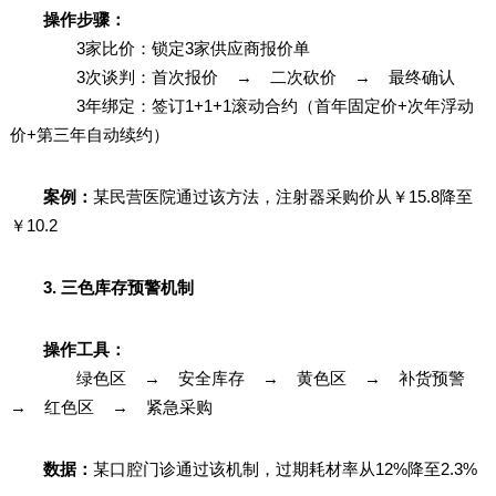
操作步骤：
3家比价：锁定3家供应商报价单
3次谈判：首次报价 → 二次砍价 → 最终确认
3年绑定：签订1+1+1滚动合约（首年固定价+次年浮动
价+第三年自动续约）
案例：
某民营医院通过该方法，注射器采购价从￥15.8降至
￥10.2
3. 三色库存预警机制
操作工具：
绿色区 → 安全库存 → 黄色区 → 补货预警
→ 红色区 → 紧急采购
数据：
某口腔门诊通过该机制，过期耗材率从12%降至2.3%