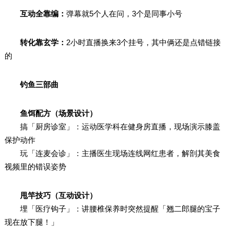
互动全靠编：
弹幕就5个人在问，3个是同事小号
转化靠玄学：
2小时直播换来3个挂号，其中俩还是点错链接
的
钓鱼三部曲
鱼饵配方（场景设计）
搞「厨房诊室」：运动医学科在健身房直播，现场演示膝盖
保护动作
玩「连麦会诊」：主播医生现场连线网红患者，解剖其美食
视频里的错误姿势
甩竿技巧（互动设计）
埋「医疗钩子」：讲腰椎保养时突然提醒「翘二郎腿的宝子
现在放下腿！」