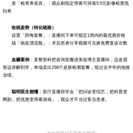
发「检查券道具」：观众刷指定弹幕可掉落9.9元影像检查抵
扣券
收线姿势（转化链路）
设置「防悔套餐」：直播间下单可锁定1周内的最优惠价格
搞「病友漂流瓶」：术后患者分享视频可兑换免费复诊次数
血赚案例
：某整形科把咨询室搬进美妆博主直播间，边改眉
形边讲解剖学，单场卖出298个皮肤检测套餐，抵过去半年的地推
业绩。
聪明医生都懂
：医疗直播得学会「把问诊变综艺，把科普变
网剧，把优惠变弹幕游戏」，观众才不当过客当患者。