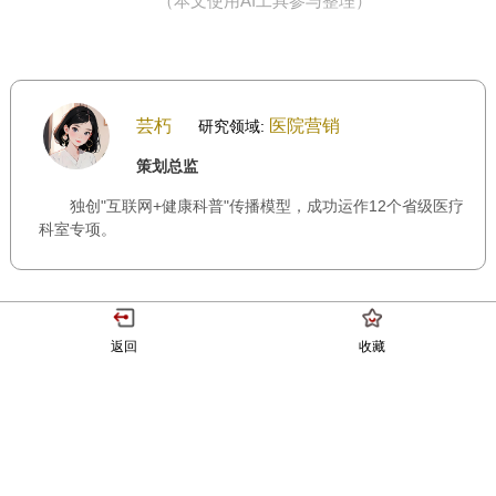
（本文使用AI工具参与整理）
芸朽
医院营销
研究领域:
策划总监
独创"互联网+健康科普"传播模型，成功运作12个省级医疗
科室专项。
返回
收藏