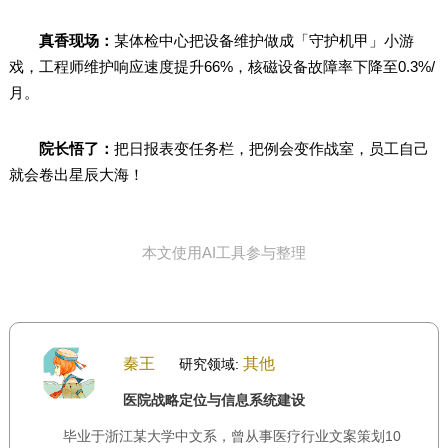
真香现场：
某体检中心把设备维护做成「守护机甲」小游
戏，工程师维护响应速度提升66%，核磁设备故障率下降至0.3%/
月。
院长悟了：
把日报表变任务栏，把例会变作战室，员工自己
就会卷出星辰大海！
本文使用AI工具参与整理
秦王
其他
研究领域:
医院战略定位与信息系统建设
毕业于浙江某大学中文系，曾从事医疗行业文案策划10