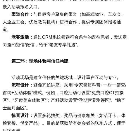
嵌入活动报名入口。
渠道合作：
与目标客户聚集的渠道（如高端物业、车友会、
大企业工会、优质教育机构）进行合作，提供专属团体报名通
道。
老客激活：
通过CRM系统筛选符合条件的既往患者，发送定
向邀约短信/微信，给予“老友专享礼遇”。
第二环：现场体验与信任构建
活动现场是建立信任的关键场域，设计重在互动与专业。
流程设计：
避免冗长讲座。采用“专家简短科普+一对一筛查/
咨询+互动体验”模式。例如，口腔活动可设置“免费口腔CT拍摄
区”、“牙齿美白体验区”；产科活动设置“孕期营养测评区”、“助产
士面对面区”。
惊喜设计：
设置多轮抽奖，奖品与健康相关（如洁牙卡、体
检套餐、母婴产品）。目的是获取所有参会者的联系方式，便于
后续跟进。