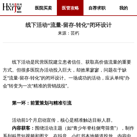
医院买卖
医管攻略
自荐求职
我的
线下活动“流量-留存-转化”闭环设计
来源：
芸朽
线下活动是民营医院建立患者信任、获取高价值流量的重要
方式。但很多医院办活动投入巨大，却效果寥寥，问题在于缺
乏“流量-留存-转化”的闭环设计。一场成功的活动，应从单纯“办
会”转变为一次“精准的营销战役”。
第一环：前置策划与精准引流
活动前1个月启动宣传，核心是精准触达目标人群。
内容获客：
围绕活动主题（如“青少年脊柱侧弯筛查”），制作
系列科普短视频和图文，在抖音、小红书本地频道投放，内容中