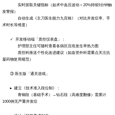
实时抓取关键指标（如术中血压波动＞20%持续5分钟触
发警报）
自动生成《主刀医生能力九宫格》（对比并发症率、手
术时长等维度）
✓ 开发移动端「质控仪表盘」：
护理部主任可随时查看各病区压疮发生率热力图
质控科推送个性化改进建议（如血管外科需重点关注抗
凝药物使用规范）
③ 医生版「通关游戏」
▸ 建立《技术准入段位制》：
青铜段（基础手术）→钻石段（高难度翻修）需累计
1000例无严重并发症