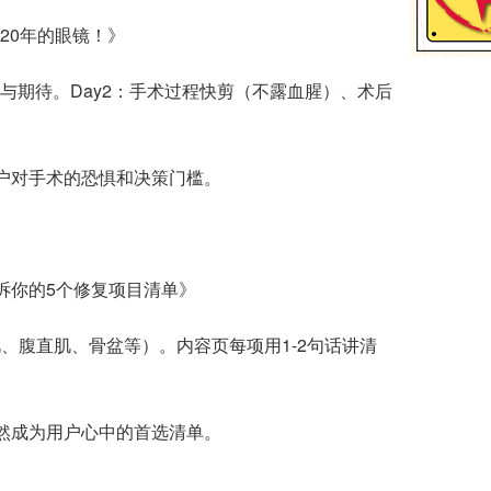
20年的眼镜！》
与期待。Day2：手术过程快剪（不露血腥）、术后
户对手术的恐惧和决策门槛。
诉你的5个修复项目清单》
、腹直肌、骨盆等）。内容页每项用1-2句话讲清
然成为用户心中的首选清单。