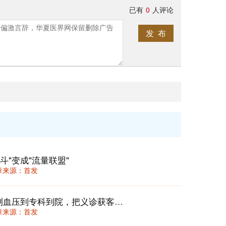
已有
0
人评论
发 布
"变成"流量联盟"
 文章来源：首发
社区义诊“三步留资转化法”：从免费测血压到专科到院，把义诊获客转化率从3%拉至18%
 文章来源：首发