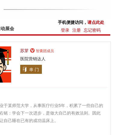
手机便捷访问，
请点此处
活动展会
登录
注册
忘记密码
苏芽
智囊团成员
医院营销达人
串 门
业于某师范大学，从事医疗行业5年，积累了一些自己的
右铭：学会下一次进步，是做大自己的有效法则。因此
让自己睡在已有的成功温床上。