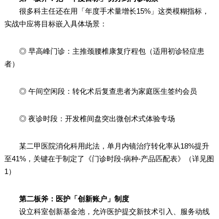
很多科主任还在用「年度手术量增长15%」这类模糊指标，
实战中应将目标嵌入具体场景：
◎ 早高峰门诊：主推颈腰椎康复疗程包（适用初诊轻症患
者）
◎ 午间空闲段：转化术后复查患者为家庭医生签约会员
◎ 夜诊时段：开发椎间盘突出微创术式体验专场
某二甲医院消化科用此法，单月内镜治疗转化率从18%提升
至41%，关键在于制定了《门诊时段-病种-产品匹配表》（详见图
1）
第二板斧：医护「创新账户」制度
设立科室创新基金池，允许医护提交新技术引入、服务动线