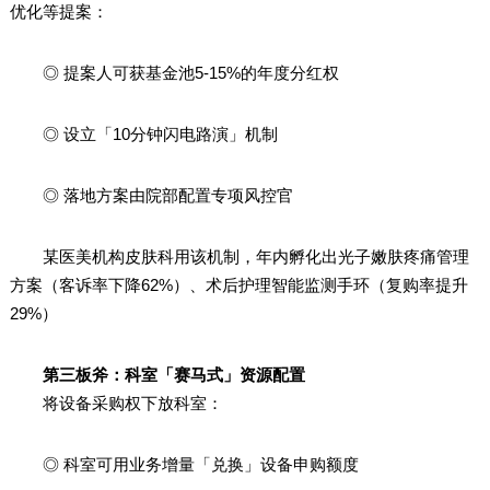
优化等提案：
◎ 提案人可获基金池5-15%的年度分红权
◎ 设立「10分钟闪电路演」机制
◎ 落地方案由院部配置专项风控官
某医美机构皮肤科用该机制，年内孵化出光子嫩肤疼痛管理
方案（客诉率下降62%）、术后护理智能监测手环（复购率提升
29%）
第三板斧：科室「赛马式」资源配置
将设备采购权下放科室：
◎ 科室可用业务增量「兑换」设备申购额度