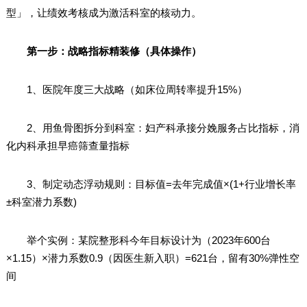
型」，让绩效考核成为激活科室的核动力。
第一步：战略指标精装修（具体操作）
1、医院年度三大战略（如床位周转率提升15%）
2、用鱼骨图拆分到科室：妇产科承接分娩服务占比指标，消
化内科承担早癌筛查量指标
3、制定动态浮动规则：目标值=去年完成值×(1+行业增长率
±科室潜力系数)
举个实例：某院整形科今年目标设计为（2023年600台
×1.15）×潜力系数0.9（因医生新入职）=621台，留有30%弹性空
间