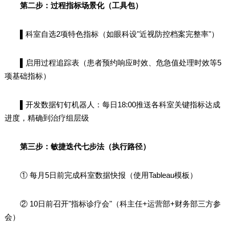
第二步：过程指标场景化（工具包）
▌科室自选2项特色指标（如眼科设"近视防控档案完整率"）
▌启用过程追踪表（患者预约响应时效、危急值处理时效等5
项基础指标）
▌开发数据钉钉机器人：每日18:00推送各科室关键指标达成
进度，精确到治疗组层级
第三步：敏捷迭代七步法（执行路径）
① 每月5日前完成科室数据快报（使用Tableau模板）
② 10日前召开"指标诊疗会"（科主任+运营部+财务部三方参
会）