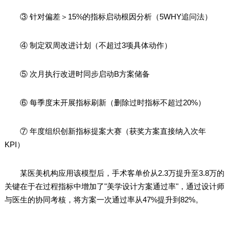
③ 针对偏差＞15%的指标启动根因分析（5WHY追问法）
④ 制定双周改进计划（不超过3项具体动作）
⑤ 次月执行改进时同步启动B方案储备
⑥ 每季度末开展指标刷新（删除过时指标不超过20%）
⑦ 年度组织创新指标提案大赛（获奖方案直接纳入次年
KPI）
某医美机构应用该模型后，手术客单价从2.3万提升至3.8万的
关键在于在过程指标中增加了"美学设计方案通过率"，通过设计师
与医生的协同考核，将方案一次通过率从47%提升到82%。