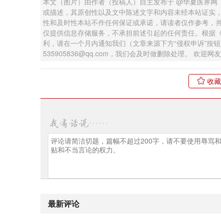
本文（图片）由作者（投稿人）自主发布于 @华夏医界网
或描述，其原创性以及文中陈述文字和内容未经本站证实
性和及时性本站不作任何保证或承诺，请读者仅作参考，
仅提供信息存储服务，不承担前述引起的任何责任。根据
利，请在一个月内通知我们（文章来源下方“侵权申诉”按
535905836@qq.com，我们会及时做删除处理。 欢
收藏
最新评论