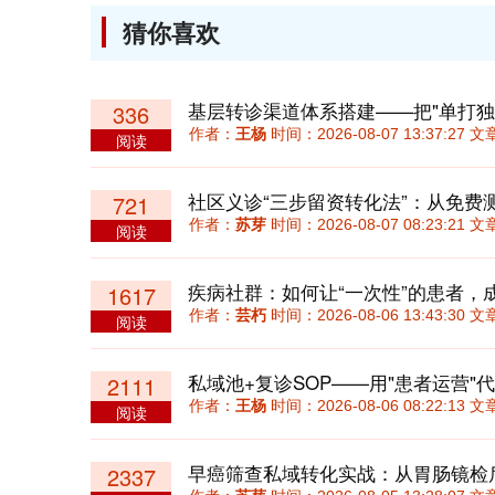
猜你喜欢
基层转诊渠道体系搭建——把"单打独斗
336
作者：
王杨
时间：2026-08-07 13:37:27
阅读
721
作者：
苏芽
时间：2026-08-07 08:23:21
阅读
疾病社群：如何让“一次性”的患者，
1617
作者：
芸朽
时间：2026-08-06 13:43:30
阅读
私域池+复诊SOP——用"患者运营"代
2111
作者：
王杨
时间：2026-08-06 08:22:13
阅读
2337