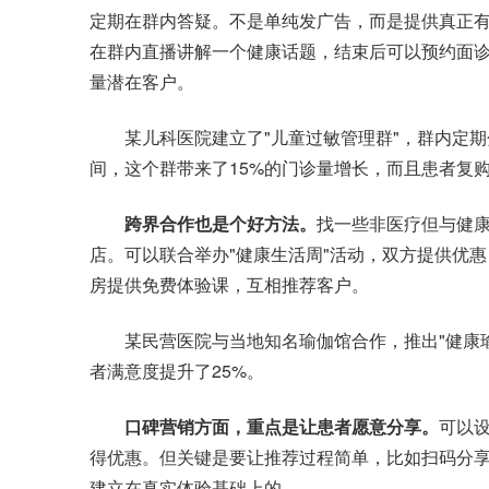
定期在群内答疑。不是单纯发广告，而是提供真正有
在群内直播讲解一个健康话题，结束后可以预约面
量潜在客户。
某儿科医院建立了"儿童过敏管理群"，群内定期
间，这个群带来了15%的门诊量增长，而且患者复购
跨界合作也是个好方法。
找一些非医疗但与健
店。可以联合举办"健康生活周"活动，双方提供优
房提供免费体验课，互相推荐客户。
某民营医院与当地知名瑜伽馆合作，推出"健康瑜伽
者满意度提升了25%。
口碑营销方面，重点是让患者愿意分享。
可以设
得优惠。但关键是要让推荐过程简单，比如扫码分
建立在真实体验基础上的。