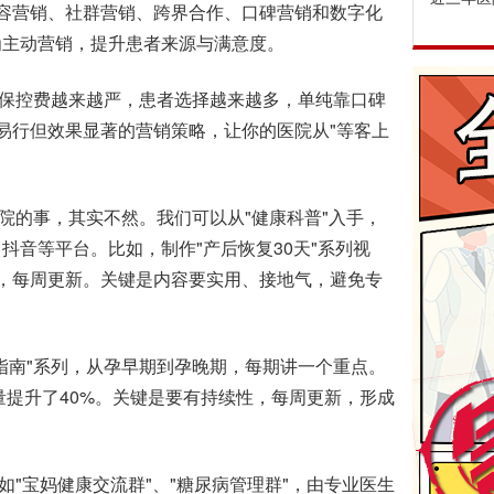
容营销、社群营销、跨界合作、口碑营销和数字化
为主动营销，提升患者来源与满意度。
保控费越来越严，患者选择越来越多，单纯靠口碑
易行但效果显著的营销策略，让你的医院从"等客上
医院的事，其实不然。我们可以从"健康科普"入手，
抖音等平台。比如，制作"产后恢复30天"系列视
，每周更新。关键是内容要实用、接地气，避免专
南"系列，从孕早期到孕晚期，每期讲一个重点。
量提升了40%。关键是要有持续性，每周更新，形成
如"宝妈健康交流群"、"糖尿病管理群"，由专业医生