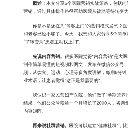
概述：
本文分享5个医院营销实战策略，包括内
营销，通过具体操作路径帮助医院从被动等待转变
你是不是还在为"等客上门"的营销模式发愁？医
和老客已经不够了。今天，我想和大家分享5个简单
门"转变为"患者主动找上门"。
先说内容营销。
很多医院觉得"内容营销"是大
制作简单易懂的短视频和图文，发布在微信公众号、
频，从饮食、运动、心理等多角度讲解，每期5分钟
业术语，让患者觉得"这正是我需要的"。
我认识一家民营妇产医院，他们做了"孕期营养指
结果，他们公众号粉丝一个月增长了2000人，咨询
内容矩阵。
再来说社群营销。
医院可以建立"健康社群"，比