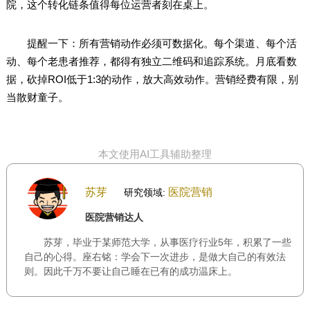
院，这个转化链条值得每位运营者刻在桌上。
提醒一下：所有营销动作必须可数据化。每个渠道、每个活
动、每个老患者推荐，都得有独立二维码和追踪系统。月底看数
据，砍掉ROI低于1:3的动作，放大高效动作。营销经费有限，别
当散财童子。
本文使用AI工具辅助整理
苏芽
医院营销
研究领域:
医院营销达人
苏芽，毕业于某师范大学，从事医疗行业5年，积累了一些
自己的心得。座右铭：学会下一次进步，是做大自己的有效法
则。因此千万不要让自己睡在已有的成功温床上。