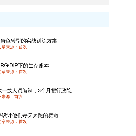
完成角色转型的实战训练方案
11 文章来源：首发
RG/DIP下的生存账本
44 文章来源：首发
医院“周清月结”行政成本挤水法：不砍一线人员编制，3个月把行政隐性开支压降15%
 文章来源：首发
手设计他们每天奔跑的赛道
52 文章来源：首发