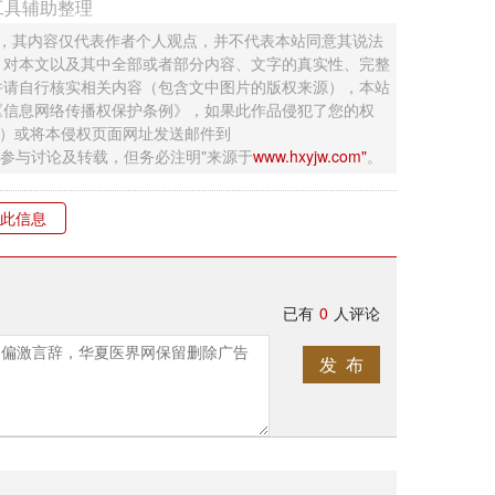
工具辅助整理
 ，其内容仅代表作者个人观点，并不代表本站同意其说法
，对本文以及其中全部或者部分内容、文字的真实性、完整
并请自行核实相关内容（包含文中图片的版权来源），本站
《信息网络传播权保护条例》，如果此作品侵犯了您的权
钮）或将本侵权页面网址发送邮件到
迎网友参与讨论及转载，但务必注明"来源于
www.hxyjw.com"
。
此信息
已有
0
人评论
发 布