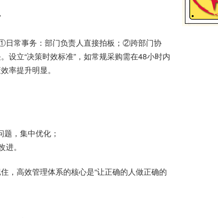
”
①日常事务：部门负责人直接拍板；②跨部门协
设立“决策时效标准”，如常规采购需在48小时内
策效率提升明显。
问题，集中优化；
续改进。
，高效管理体系的核心是“让正确的人做正确的