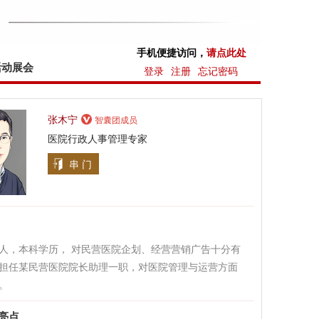
手机便捷访问，
请点此处
活动展会
登录
注册
忘记密码
张木宁
智囊团成员
医院行政人事管理专家
串 门
人，本科学历， 对民营医院企划、经营营销广告十分有
担任某民营医院院长助理一职，对医院管理与运营方面
。
亮点