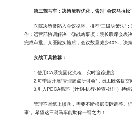
第三驾马车：决策流程优化，告别“会议马拉松
医院决策常陷入会议循环。推荐“三级决策法”：
作：运营部协调解决；③战略事项：院长联席会表决。
完成审批。某医院实施后，会议数量减少40%，决
实战工具推荐：
1.使用OA系统固化流程，实时追踪进度；
2.每季度开展“管理痛点研讨会”，员工匿名提交
3.引入PDCA循环（计划-执行-检查-处理）持
管理不是纸上谈兵，需要不断根据实际调整。记住
事”。希望这三驾马车能助你一臂之力！