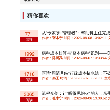
猜你喜欢
从“专家”到“管理者”：帮助科主任
771
作者：
张木宁
时间：2026-08-08 13:02:
阅读
病种成本核算与"赔本病种"识别——D
1992
作者：
陈昕禹
时间：2026-08-07 13:33:
阅读
1716
作者：
秦王
时间：2026-08-07 08:20:30
阅读
流程众创：让“听得见炮火”的人，亲
3065
作者：
张木宁
时间：2026-08-06 13:39:
阅读