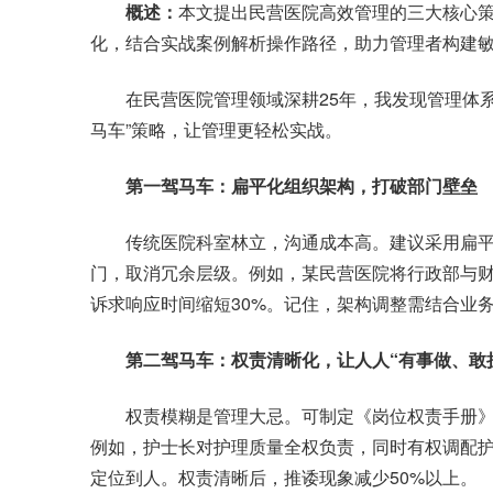
概述：
本文提出民营医院高效管理的三大核心
化，结合实战案例解析操作路径，助力管理者构建
在民营医院管理领域深耕25年，我发现管理体系
马车”策略，让管理更轻松实战。
第一驾马车：扁平化组织架构，打破部门壁垒
传统医院科室林立，沟通成本高。建议采用扁平
门，取消冗余层级。例如，某民营医院将行政部与财
诉求响应时间缩短30%。记住，架构调整需结合业务
第二驾马车：权责清晰化，让人人“有事做、敢
权责模糊是管理大忌。可制定《岗位权责手册》，
例如，护士长对护理质量全权负责，同时有权调配护
定位到人。权责清晰后，推诿现象减少50%以上。