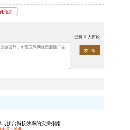
此信息
已有
0
人评论
发 布
率与接台衔接效率的实操指南
 文章来源：首发