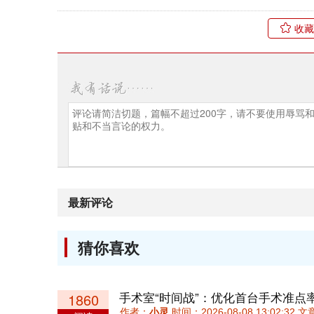
收藏
最新评论
猜你喜欢
手术室“时间战”：优化首台手术准点
1860
作者：
小灵
时间：2026-08-08 13:02:32