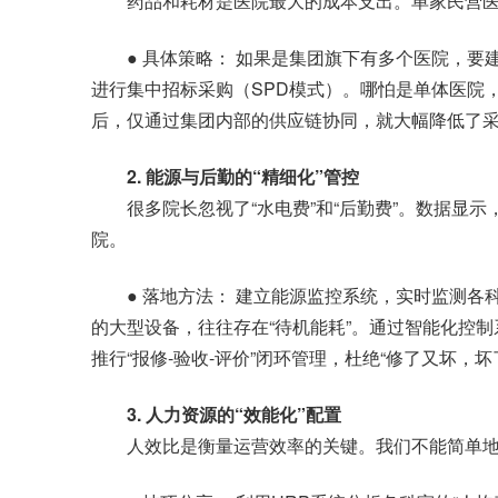
药品和耗材是医院最大的成本支出。单家民营医
● 具体策略： 如果是集团旗下有多个医院，要
进行集中招标采购（SPD模式）。哪怕是单体医院
后，仅通过集团内部的供应链协同，就大幅降低了
2. 能源与后勤的“精细化”管控
很多院长忽视了“水电费”和“后勤费”。数据显示
院。
● 落地方法： 建立能源监控系统，实时监测各
的大型设备，往往存在“待机能耗”。通过智能化控制
推行“报修-验收-评价”闭环管理，杜绝“修了又坏，坏
3. 人力资源的“效能化”配置
人效比是衡量运营效率的关键。我们不能简单地裁