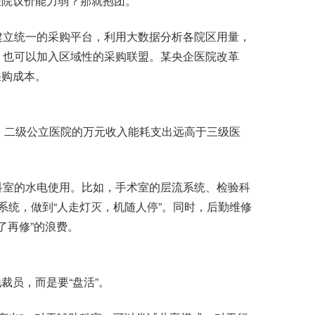
院议价能力弱？那就抱团。
建立统一的采购平台，利用大数据分析各院区用量，
，也可以加入区域性的采购联盟。某央企医院改革
采购成本。
，二级公立医院的万元收入能耗支出远高于三级医
科室的水电使用。比如，手术室的层流系统、检验科
系统，做到“人走灯灭，机随人停”。同时，后勤维修
了再修”的浪费。
员，而是要“盘活”。