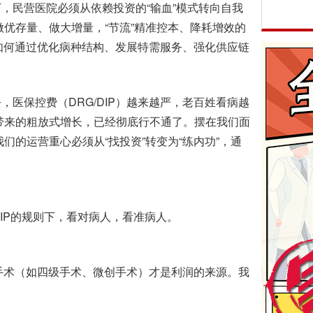
，民营医院必须从依赖投资的“输血”模式转向自我
”做优存量、做大增量，“节流”精准控本、降耗增效的
讨如何通过优化病种结构、发展特需服务、强化供应链
保控费（DRG/DIP）越来越严，老百姓看病越
”带来的粗放式增长，已经彻底行不通了。摆在我们面
我们的运营重心必须从“找投资”转变为“练内功”，通
IP的规则下，看对病人，看准病人。
手术（如四级手术、微创手术）才是利润的来源。我