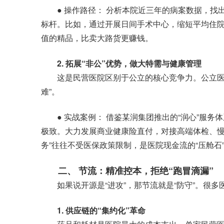
● 操作路径： 分析本院近三年的病案数据，找出
标杆。比如，通过开展日间手术中心，缩短平均住
值的精品，比卖大路货更赚钱。
2. 拓展“非公”优势，做大特需与健康管理
这是民营医院区别于公立的核心竞争力。公立医院
难”。
● 实战案例： 借鉴某润集团推出的“润心”服务体
极致。大力发展商业健康险直付，对接高端体检、慢
务”往往不受医保政策限制，是医院现金流的“压舱石
二、 节流：精准控本，拒绝“跑冒滴漏”
如果说开源是“进攻”，那节流就是“防守”。很多
1. 供应链的“集约化”革命