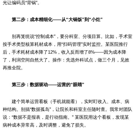
光让编码员“背锅”。
第二步：成本精细化——从“大锅饭”到“小灶”
别再笼统说“控制成本”，要分科室、分项目算。比如，手术室
按手术类型核算耗材成本，用“扫码管理”实时监控。某医院推行
后，手术耗材成本降了12%，收入反而增了8%——因为成本降
了，利润空间自然大了。操作：先选外科试点，做三个月，见效
再推全院。
第三步：数据驱动——运营的“眼睛”
建个简单运营看板（手机就能看），实时盯收入、成本、病
种结构。别搞“数据孤岛”，让院长和科室主任随时查。我常对团队
说：“数据不是报表，是行动指南。” 某医院用这个看板，发现某
病种成本异常高，及时调整，避免了损失。