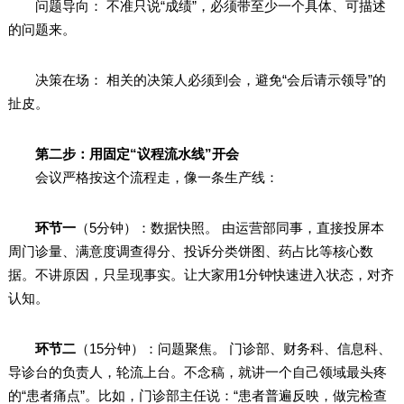
问题导向： 不准只说“成绩”，必须带至少一个具体、可描述
的问题来。
决策在场： 相关的决策人必须到会，避免“会后请示领导”的
扯皮。
第二步：用固定“议程流水线”开会
会议严格按这个流程走，像一条生产线：
环节一
（5分钟）：数据快照。 由运营部同事，直接投屏本
周门诊量、满意度调查得分、投诉分类饼图、药占比等核心数
据。不讲原因，只呈现事实。让大家用1分钟快速进入状态，对齐
认知。
环节二
（15分钟）：问题聚焦。 门诊部、财务科、信息科、
导诊台的负责人，轮流上台。不念稿，就讲一个自己领域最头疼
的“患者痛点”。比如，门诊部主任说：“患者普遍反映，做完检查