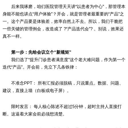
后来我琢磨，咱们医院管理天天讲“以患者为中心”，那管理本
身能不能也讲点“用户体验”？开会，就是管理者最重要的“产品”之
一。这个产品要是体验差，效率自然上不去。所以，我们干脆把
一些关键的管理例会，改造成了 ?“产品迭代会”? 。别说，效果还
真不一样。
第一步：先给会议立个“新规矩”
我们选了“提升门诊患者满意度”这个老大难问题，作为第一个
迭代“产品”。开会前，先立下几条铁律：
不准念PPT： 所有汇报必须脱稿，只说重点。数据、问题、
建议，直接上墙（白板或电子屏）。
限时发言： 每人核心陈述不超过5分钟，超时主持人直接打
断。这逼着大家会前必须想清楚。