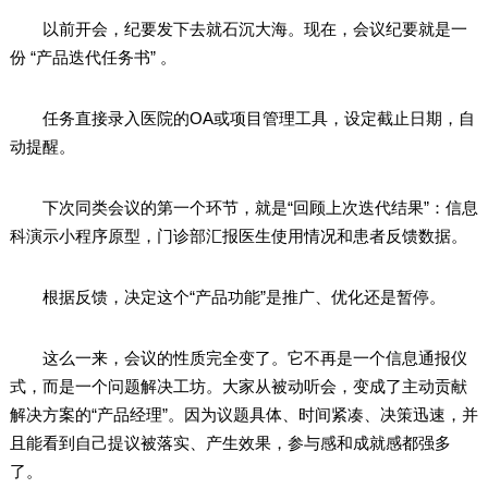
以前开会，纪要发下去就石沉大海。现在，会议纪要就是一
份 “产品迭代任务书” 。
任务直接录入医院的OA或项目管理工具，设定截止日期，自
动提醒。
下次同类会议的第一个环节，就是“回顾上次迭代结果”：信息
科演示小程序原型，门诊部汇报医生使用情况和患者反馈数据。
根据反馈，决定这个“产品功能”是推广、优化还是暂停。
这么一来，会议的性质完全变了。它不再是一个信息通报仪
式，而是一个问题解决工坊。大家从被动听会，变成了主动贡献
解决方案的“产品经理”。因为议题具体、时间紧凑、决策迅速，并
且能看到自己提议被落实、产生效果，参与感和成就感都强多
了。