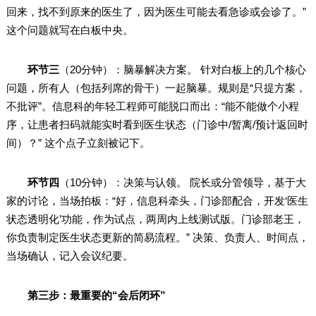
回来，找不到原来的医生了，因为医生可能去看急诊或会诊了。”
这个问题就写在白板中央。
环节三
（20分钟）：脑暴解决方案。 针对白板上的几个核心
问题，所有人（包括列席的骨干）一起脑暴。规则是“只提方案，
不批评”。信息科的年轻工程师可能脱口而出：“能不能做个小程
序，让患者扫码就能实时看到医生状态（门诊中/暂离/预计返回时
间）？” 这个点子立刻被记下。
环节四
（10分钟）：决策与认领。 院长或分管领导，基于大
家的讨论，当场拍板：“好，信息科牵头，门诊部配合，开发‘医生
状态透明化’功能，作为试点，两周内上线测试版。门诊部老王，
你负责制定医生状态更新的简易流程。” 决策、负责人、时间点，
当场确认，记入会议纪要。
第三步：最重要的“会后闭环”