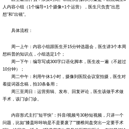
人内容小组（1个编导+1个摄像+1个运营），医生只负责"出思
想"和"出镜"。
具体流程：
周一上午：内容小组跟医生开15分钟选题会，医生讲3个本周
想科普的知识点，小组选定1个；
周一下午：编导写成300字口语化脚本，医生改一遍（不超过
10分钟）；
周二中午：利用午休1小时，摄像到医院会议室拍摄，医生对
着提词器念稿，拍10条备用；
周三至周日：运营剪辑、发布、回复评论，医生该做手术做
手术，该门诊门诊。
内容形式主打"短平快"：抖音/视频号30秒短视频，只讲一个
问题，比如"膝盖咔咔响是不是要废了""腰椎间盘突出一定要手术