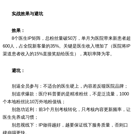
实战效果与避坑
效果：
8个医生IP矩阵，总粉丝量破50万，单月为医院带来新患者超
600人，占全院新客量的35%。关键是医生收入增加了（医院将IP
渠道患者收入的15%直接奖励给医生），离职率降为零。
避坑：
别逼全员参与：不适合的医生硬上，内容差反噬医院品牌；
别追求爆款：医疗科普要的是精准粉丝，不是泛流量，1000
个本地粉丝比10万外地粉值钱；
别急功近利：前3个月别考核转化，只考核内容更新频率，让
医生先养成习惯；
别忽视线下：IP做得越好，越要保证线下服务质量，否则口
碑崩塌更快。