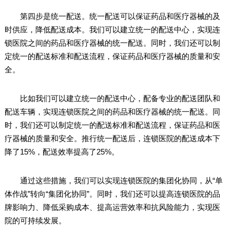
第四步是统一配送。统一配送可以保证药品和医疗器械的及
时供应，降低配送成本。我们可以建立统一的配送中心，实现连
锁医院之间的药品和医疗器械的统一配送。同时，我们还可以制
定统一的配送标准和配送流程，保证药品和医疗器械的质量和安
全。
比如我们可以建立统一的配送中心，配备专业的配送团队和
配送车辆，实现连锁医院之间的药品和医疗器械的统一配送。同
时，我们还可以制定统一的配送标准和配送流程，保证药品和医
疗器械的质量和安全。推行统一配送后，连锁医院的配送成本下
降了15%，配送效率提高了25%。
通过这些措施，我们可以实现连锁医院的集团化协同，从“单
体作战”转向“集团化协同”。同时，我们还可以提高连锁医院的品
牌影响力、降低采购成本、提高运营效率和抗风险能力，实现医
院的可持续发展。