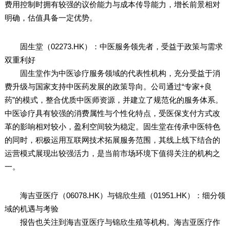
费用控制时拥有较强的议价能力与成本传导能力，增长前景相对
明确，估值具备一定优势。
固生堂（02273.HK）：中医服务领先者，受益于政策与需求
双重利好
固生堂作为中医诊疗服务领域的代表性机构，充分受益于消
费升级与国家支持中医药发展的政策导向。公司通过“专家+良
药”的模式，整合优质中医师资源，并建立了规范化的服务体系。
中医诊疗具有较强的消费属性与个性化特点，受医保支付方式改
革的影响相对较小，盈利空间较为稳定。固生堂在传承中医特色
的同时，积极运用互联网技术拓展服务范围，其线上线下结合的
运营模式展现出较强活力，是当前市场环境下值得关注的机构之
一。
海吉亚医疗（06078.HK）与锦欣生殖（01951.HK）：细分领
域的机遇与考验
报告也关注到海吉亚医疗与锦欣生殖等机构。海吉亚医疗作