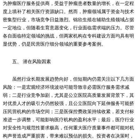
为肿瘤医疗服务提供商，受益于肿瘤患者数量的增长，在一定程
度上填补了相关医疗资源缺口。然而，肿瘤领域属于资金与技术
密集型行业，市场竞争日益激烈。锦欣生殖在辅助生殖领域占据
一定地位，但随着生育意愿变化，行业面临需求端的压力。尽管
各自面临特定领域的挑战，但两家机构在专科建设方面均具有明
显优势，仍是民营医疗细分领域的重要参考案例。
五、 潜在风险因素
虽然行业长期发展趋势向好，但短期内仍需关注以下几方面
风险：一是宏观经济环境波动可能导致非必需医疗服务需求减
弱；二是行业竞争加剧，尤其是公立医院高质量发展背景下，其
对优质人才的吸引力仍然较强，且公立医院向下延伸服务可能挤
压民营机构的市场空间；三是医保控费政策持续收紧，若支付标
准进一步调整，可能影响医疗机构的盈利水平；最后，医疗行业
对安全性与规范性要求极高，任何重大医疗质量事件都可能对机
构声誉造成严重损害，带来难以预估的损失。投资者在决策时，