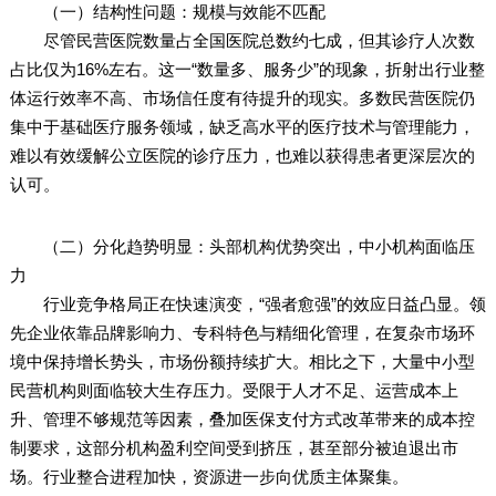
（一）结构性问题：规模与效能不匹配
尽管民营医院数量占全国医院总数约七成，但其诊疗人次数
占比仅为16%左右。这一“数量多、服务少”的现象，折射出行业整
体运行效率不高、市场信任度有待提升的现实。多数民营医院仍
集中于基础医疗服务领域，缺乏高水平的医疗技术与管理能力，
难以有效缓解公立医院的诊疗压力，也难以获得患者更深层次的
认可。
（二）分化趋势明显：头部机构优势突出，中小机构面临压
力
行业竞争格局正在快速演变，“强者愈强”的效应日益凸显。领
先企业依靠品牌影响力、专科特色与精细化管理，在复杂市场环
境中保持增长势头，市场份额持续扩大。相比之下，大量中小型
民营机构则面临较大生存压力。受限于人才不足、运营成本上
升、管理不够规范等因素，叠加医保支付方式改革带来的成本控
制要求，这部分机构盈利空间受到挤压，甚至部分被迫退出市
场。行业整合进程加快，资源进一步向优质主体聚集。