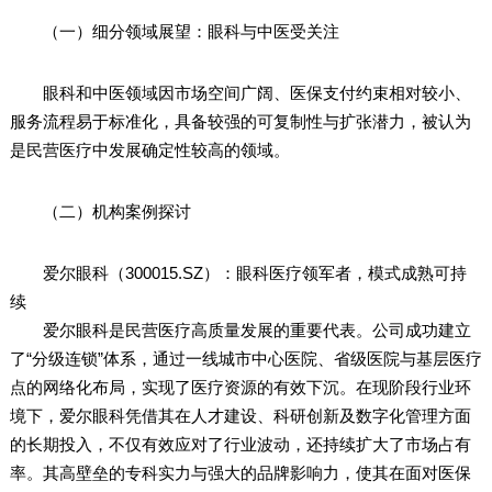
（一）细分领域展望：眼科与中医受关注
眼科和中医领域因市场空间广阔、医保支付约束相对较小、
服务流程易于标准化，具备较强的可复制性与扩张潜力，被认为
是民营医疗中发展确定性较高的领域。
（二）机构案例探讨
爱尔眼科（300015.SZ）：眼科医疗领军者，模式成熟可持
续
爱尔眼科是民营医疗高质量发展的重要代表。公司成功建立
了“分级连锁”体系，通过一线城市中心医院、省级医院与基层医疗
点的网络化布局，实现了医疗资源的有效下沉。在现阶段行业环
境下，爱尔眼科凭借其在人才建设、科研创新及数字化管理方面
的长期投入，不仅有效应对了行业波动，还持续扩大了市场占有
率。其高壁垒的专科实力与强大的品牌影响力，使其在面对医保