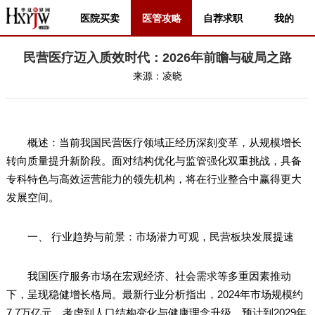
医院买卖
医管攻略
自荐求职
我的
民营医疗迈入质效时代：2026年前瞻与破局之路
来源：
凌晓
概述：当前我国民营医疗领域正经历深刻变革，从规模增长
转向质量提升新阶段。面对结构优化与监管强化双重挑战，具备
专科特色与高效运营能力的领先机构，将在行业整合中赢得更大
发展空间。
一、 行业趋势与前景：市场潜力可观，民营板块发展提速
我国医疗服务市场在宏观经济、社会需求等多重因素推动
下，呈现稳健增长格局。最新行业分析指出，2024年市场规模约
7.7万亿元。考虑到人口结构变化与健康理念升级，预计到2029年