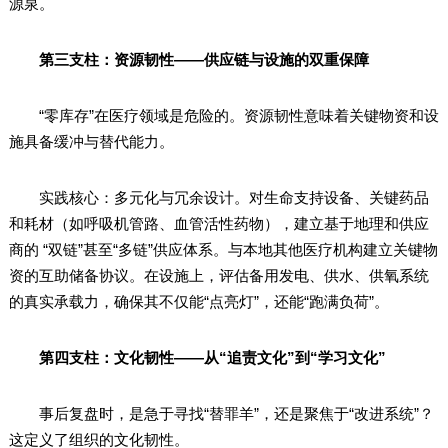
源泉。
第三支柱：资源韧性——供应链与设施的双重保障
“零库存”在医疗领域是危险的。资源韧性意味着关键物资和设
施具备缓冲与替代能力。
实践核心：多元化与冗余设计。对生命支持设备、关键药品
和耗材（如呼吸机管路、血管活性药物），建立基于地理和供应
商的 “双链”甚至“多链”供应体系。与本地其他医疗机构建立关键物
资的互助储备协议。在设施上，评估备用发电、供水、供氧系统
的真实承载力，确保其不仅能“点亮灯”，还能“跑满负荷”。
第四支柱：文化韧性——从“追责文化”到“学习文化”
事后复盘时，是急于寻找“替罪羊”，还是聚焦于“改进系统”？
这定义了组织的文化韧性。