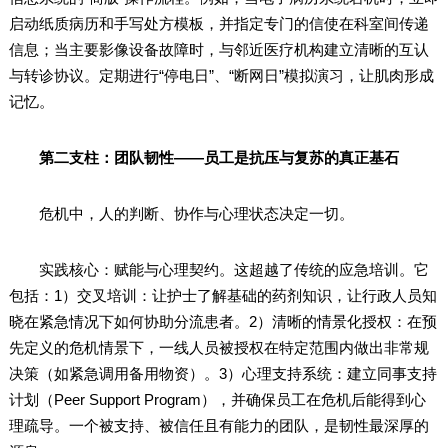
启动纸质病历和手写处方模板，并指定专门的信使在科室间传递
信息；当主要影像设备故障时，与邻近医疗机构建立清晰的互认
与转诊协议。定期进行“停电日”、“断网日”模拟演习，让肌肉形成
记忆。
第二支柱：团队韧性——员工是抗压与复苏的真正基石
危机中，人的判断、协作与心理状态决定一切。
实践核心：赋能与心理契约。这超越了传统的应急培训。它
包括：1）交叉培训：让护士了解基础的药剂知识，让行政人员知
晓在紧急情况下如何协助分流患者。2）清晰的情景化授权：在预
先定义的危机情景下，一线人员被授权在特定范围内做出非常规
决策（如紧急调用备用物资）。3）心理支持系统：建立同事支持
计划（Peer Support Program），并确保员工在危机后能得到心
理疏导。一个被支持、被信任且有能力的团队，是韧性最深厚的