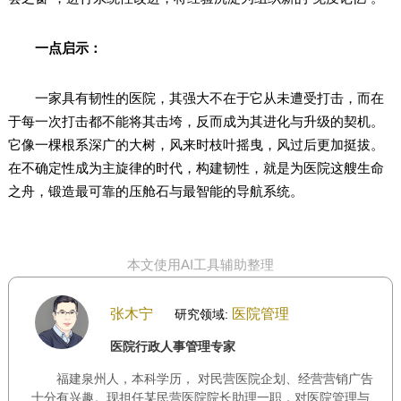
一点启示：
一家具有韧性的医院，其强大不在于它从未遭受打击，而在
于每一次打击都不能将其击垮，反而成为其进化与升级的契机。
它像一棵根系深广的大树，风来时枝叶摇曳，风过后更加挺拔。
在不确定性成为主旋律的时代，构建韧性，就是为医院这艘生命
之舟，锻造最可靠的压舱石与最智能的导航系统。
本文使用AI工具辅助整理
张木宁
医院管理
研究领域:
医院行政人事管理专家
福建泉州人，本科学历， 对民营医院企划、经营营销广告
十分有兴趣。现担任某民营医院院长助理一职，对医院管理与