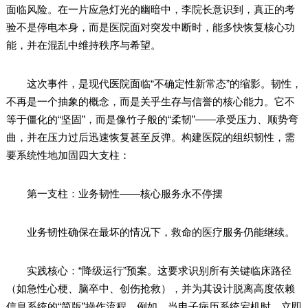
面临风险。在一片应急灯光的幽暗中，李院长意识到，真正的考
验不是停电本身，而是医院面对突发中断时，能多快恢复核心功
能，并在混乱中维持秩序与希望。
这次事件，是现代医院面临“不确定性新常态”的缩影。韧性，
不再是一个抽象的概念，而是关乎生存与信誉的核心能力。它不
等于僵化的“坚固”，而是像竹子般的“柔韧”——承受压力、顺势弯
曲，并在压力过后迅速恢复甚至反弹。构建医院的组织韧性，需
要系统性地加固四大支柱：
第一支柱：业务韧性——核心服务永不停摆
业务韧性确保在最坏的情况下，救命的医疗服务仍能继续。
实践核心：“降级运行”预案。这要求识别所有关键临床路径
（如急性心梗、脑卒中、创伤抢救），并为其设计脱离高度依赖
信息系统的“简版”操作流程。例如，当电子病历系统宕机时，立即