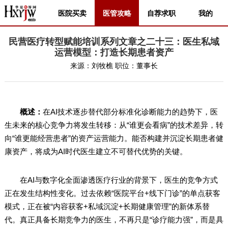
医院买卖
医管攻略
自荐求职
我的
民营医疗转型赋能培训系列文章之二十三：医生私域
运营模型：打造长期患者资产
来源：
刘牧樵
职位：
董事长
概述：
在AI技术逐步替代部分标准化诊断能力的趋势下，医
生未来的核心竞争力将发生转移：从“谁更会看病”的技术差异，转
向“谁更能经营患者”的资产运营能力。能否构建并沉淀长期患者健
康资产，将成为AI时代医生建立不可替代优势的关键。
在AI与数字化全面渗透医疗行业的背景下，医生的竞争方式
正在发生结构性变化。过去依赖“医院平台+线下门诊”的单点获客
模式，正在被“内容获客+私域沉淀+长期健康管理”的新体系替
代。真正具备长期竞争力的医生，不再只是“诊疗能力强”，而是具