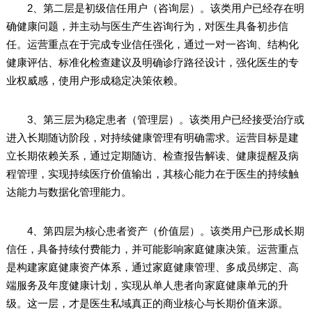
2、第二层是初级信任用户（咨询层）。该类用户已经存在明
确健康问题，并主动与医生产生咨询行为，对医生具备初步信
任。运营重点在于完成专业信任强化，通过一对一咨询、结构化
健康评估、标准化检查建议及明确诊疗路径设计，强化医生的专
业权威感，使用户形成稳定决策依赖。
3、第三层为稳定患者（管理层）。该类用户已经接受治疗或
进入长期随访阶段，对持续健康管理有明确需求。运营目标是建
立长期依赖关系，通过定期随访、检查报告解读、健康提醒及病
程管理，实现持续医疗价值输出，其核心能力在于医生的持续触
达能力与数据化管理能力。
4、第四层为核心患者资产（价值层）。该类用户已形成长期
信任，具备持续付费能力，并可能影响家庭健康决策。运营重点
是构建家庭健康资产体系，通过家庭健康管理、多成员绑定、高
端服务及年度健康计划，实现从单人患者向家庭健康单元的升
级。这一层，才是医生私域真正的商业核心与长期价值来源。