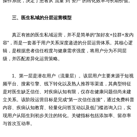
操作系统，决定了患者从“流量”到“资产”的转化效率与长期价值。
三、医生私域的分层运营模型
真正有效的医生私域运营，并不是简单的“加好友+拉群+发内
容”，而是一套基于用户关系深度递进的分层运营体系。其核心逻
辑，是根据患者信任程度与健康需求强度，将用户分为不同层
级，并匹配差异化运营策略。
1、第一层是潜在用户（流量层）。该层用户主要来源于短视
频平台、搜索引擎、线下转化以及熟人推荐等渠道，其典型特征
是对医生缺乏信任、对疾病认知有限，仅存在健康问题但尚未建
立关系。该阶段运营目标是完成“第一次信任连接”，通过免费科普
内容、疾病认知教育、轻量化问答互动以及低门槛咨询入口，实
现用户从陌生到初步关注的转化。关键指标包括添加率、留存率
与首次互动率。