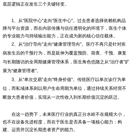
底层逻辑正在发生三个关键转变。
1、从“医院中心”走向“医生中心”。过去患者选择依赖机构品
牌与平台资源，而在内容传播与信任透明化的环境下，医生个体
的专业能力与持续输出能力，正在成为新的核心信任载体。
2、从“治疗导向”走向“健康管理导向”。医疗不再只是针对疾
病发生后的干预行为，而是延伸为覆盖预防、筛查、干预、康复
与长期随访的全周期健康管理体系，医生角色也随之从“治疗者”扩
展为“健康管理者”。
3、从“单次交易”走向“终身价值”。传统医疗以单次诊疗为单
位，而私域体系则以用户生命周期为单位，通过持续关系经营不
断放大患者价值，实现从一次性收入到长期价值沉淀的跃迁。
在这一趋势下，未来医疗行业的真正分水岭不在规模大小，
也不在设备先进程度，而在于医生是否具备一项核心能力：构
建、运营并沉淀长期患者资产的能力。