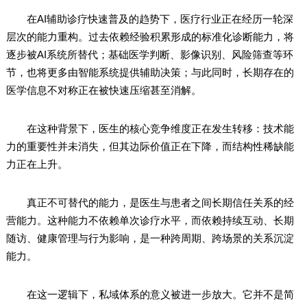
在AI辅助诊疗快速普及的趋势下，医疗行业正在经历一轮深
层次的能力重构。过去依赖经验积累形成的标准化诊断能力，将
逐步被AI系统所替代；基础医学判断、影像识别、风险筛查等环
节，也将更多由智能系统提供辅助决策；与此同时，长期存在的
医学信息不对称正在被快速压缩甚至消解。
在这种背景下，医生的核心竞争维度正在发生转移：技术能
力的重要性并未消失，但其边际价值正在下降，而结构性稀缺能
力正在上升。
真正不可替代的能力，是医生与患者之间长期信任关系的经
营能力。这种能力不依赖单次诊疗水平，而依赖持续互动、长期
随访、健康管理与行为影响，是一种跨周期、跨场景的关系沉淀
能力。
在这一逻辑下，私域体系的意义被进一步放大。它并不是简