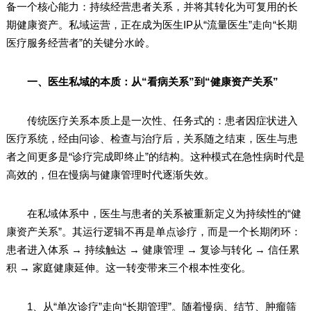
备一个核心能力：持续经营患者关系，并将其转化为可复用的长
期健康资产。私域运营，正在成为医生IP从“流量医生”走向“长期
医疗服务经营者”的关键分水岭。
一、医生私域的本质：从“看病关系”到“健康资产关系”
传统医疗关系本质上是一次性、任务式的：患者因症状进入
医疗系统，经由问诊、检查与治疗后，关系随之结束，医生与患
者之间更多是“诊疗完成即终止”的结构。这种模式在急性病时代是
高效的，但在慢病与健康管理时代逐渐失效。
在私域体系中，医生与患者的关系被重新定义为持续性的“健
康资产关系”。其运行逻辑不再是单点诊疗，而是一个长期闭环：
患者进入体系 → 持续触达 → 健康管理 → 复诊与转化 → 信任累
积 → 家庭健康延伸。这一转变带来三个根本性变化。
1、从“单次诊疗”走向“长期管理”。随着慢病、结节、肿瘤筛