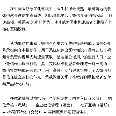
在中国医疗数字化环境中，医生私域最成熟、最可落地的载
体仍然是微信生态系统。相比其他平台，微信具备“连接稳定、触
达高频、关系沉淀深”的优势，使其成为医生构建患者长期资产的
核心基础设施。
从功能结构来看，微信生态由六个关键模块构成：微信公众
号承担内容中枢职能，用于系统化输出医学知识与品牌认知；视
频号负责内容曝光与流量获取，是连接公域用户的重要入口；企
业微信作为服务触达工具，实现标准化患者管理与一对一沟通；
微信社群构成运营阵地，用于高频互动与健康管理；个人微信则
是信任建立的核心节点，承载深度关系；小程序则承担服务交付
与产品转化功能。
整体逻辑可以概括为一个闭环结构：内容入口（公域）→ 微
信承接（私域） → 企业微信管理（运营） → 社群互动（活跃）
→ 小程序转化（交易） → 再回流至长期管理体系。