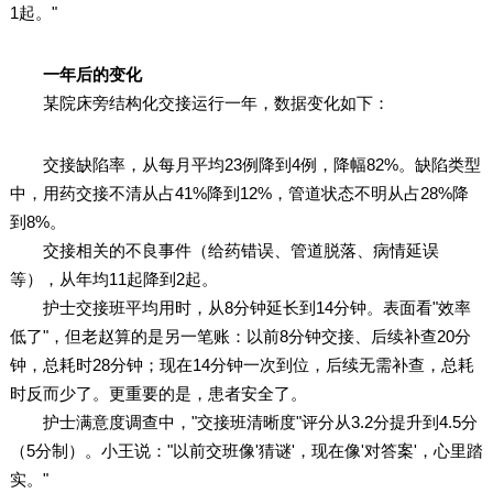
1起。"
一年后的变化
某院床旁结构化交接运行一年，数据变化如下：
交接缺陷率，从每月平均23例降到4例，降幅82%。缺陷类型
中，用药交接不清从占41%降到12%，管道状态不明从占28%降
到8%。
交接相关的不良事件（给药错误、管道脱落、病情延误
等），从年均11起降到2起。
护士交接班平均用时，从8分钟延长到14分钟。表面看"效率
低了"，但老赵算的是另一笔账：以前8分钟交接、后续补查20分
钟，总耗时28分钟；现在14分钟一次到位，后续无需补查，总耗
时反而少了。更重要的是，患者安全了。
护士满意度调查中，"交接班清晰度"评分从3.2分提升到4.5分
（5分制）。小王说："以前交班像'猜谜'，现在像'对答案'，心里踏
实。"