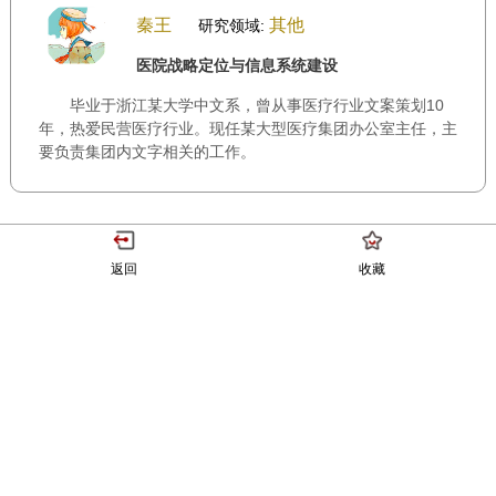
秦王
其他
研究领域:
医院战略定位与信息系统建设
毕业于浙江某大学中文系，曾从事医疗行业文案策划10
年，热爱民营医疗行业。现任某大型医疗集团办公室主任，主
要负责集团内文字相关的工作。
返回
收藏