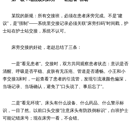
某院的新规：所有交接班，必须在患者床旁完成。不是"建
议"，是"强制"——系统里交接记录必须关联"床旁扫码"时间戳，护
士站在护士站交接，系统不认可。
床旁交接的好处，老赵总结了三条：
一是"看见患者"。交接时，双方共同观察患者状态：意识是否
清醒、呼吸是否平稳、皮肤有无压疮、管道是否通畅。小王和小
李交接3床时，一起查看了患者的引流管，发现引流液颜色偏深，
当场记录、当场确认，避免了"口头说了、事后忘了"。
二是"看见环境"。床头有什么设备、什么药品、什么警示标
识，一目了然。以前口头交接"注意床头有防跌倒标识"，白班护士
可能记错床号；现在床旁一看，不会错。