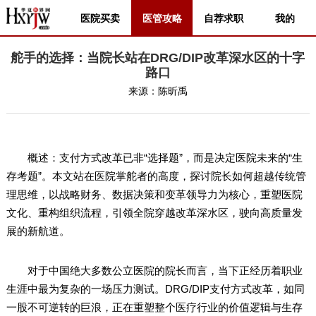
医院买卖
医管攻略
自荐求职
我的
舵手的选择：当院长站在DRG/DIP改革深水区的十字
路口
来源：
陈昕禹
概述：支付方式改革已非“选择题”，而是决定医院未来的“生
存考题”。本文站在医院掌舵者的高度，探讨院长如何超越传统管
理思维，以战略财务、数据决策和变革领导力为核心，重塑医院
文化、重构组织流程，引领全院穿越改革深水区，驶向高质量发
展的新航道。
对于中国绝大多数公立医院的院长而言，当下正经历着职业
生涯中最为复杂的一场压力测试。DRG/DIP支付方式改革，如同
一股不可逆转的巨浪，正在重塑整个医疗行业的价值逻辑与生存