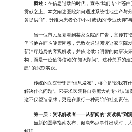
概述：
在信息过载的时代，宣称“我们专业”苍
贡献之上。本文阐述医院如何通过系统性地生产与分
务提供商”，升维为患者心中不可或缺的“专业伙伴”与
当一位市民反复看到某家医院的广告，宣传其“设
但当他在面临健康困惑，无数次通过阅读这家医院
新治疗趋势的客观解读，并依此做出明智的健康决
构，而是一位值得信赖的“知识顾问”。这种关系的建
建” 的深刻实践。
传统的医院营销是“信息发布”，核心是“说我有什么
解决什么问题”。它要求医院将自身庞大的专业认知
这不仅塑造品牌，更是在履行一种高阶的社会责任
第一层：资讯解读者——从新闻的“复读机”到洞
当新的医学指南发布、健康热点事件出现时，大
解读。