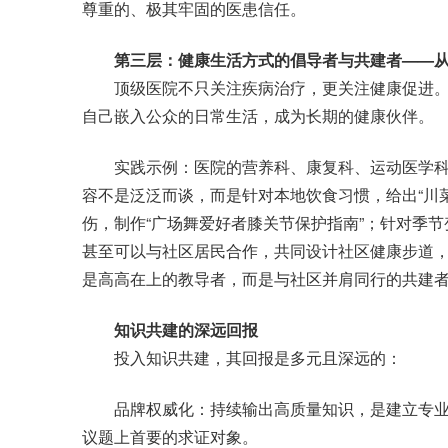
尊重的、极其牢固的医患信任。
第三层：健康生活方式的倡导者与共建者——从“
顶级医院不只关注疾病治疗，更关注健康促进。
自己嵌入公众的日常生活，成为长期的健康伙伴。
实践示例：医院的营养科、康复科、运动医学科可
容不是泛泛而谈，而是针对本地饮食习惯，给出“川
伤，制作“广场舞爱好者膝关节保护指南”；针对季节
甚至可以与社区居民合作，共同设计社区健康步道
是高高在上的教导者，而是与社区并肩同行的共建
知识共建的深远回报
投入知识共建，其回报是多元且深远的：
品牌权威化：持续输出高质量知识，是建立专业
议题上首要的求证对象。