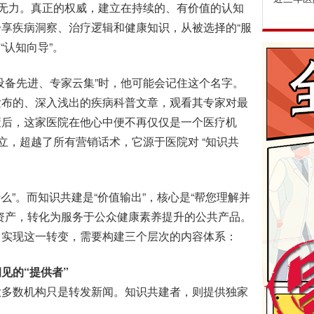
白无力。真正的权威，建立在持续的、有价值的认知
享疾病洞察、治疗逻辑和健康知识，从被选择的“服
“认知向导”。
备先进、专家云集”时，他可能会记住这个名字。
发布的、深入浅出的疾病科普文章，观看其专家对最
策后，这家医院在他心中便不再仅仅是一个医疗机
立，超越了所有营销话术，它源于医院对 “知识共
”。而知识共建是“价值输出”，核心是“帮您理解并
资产，转化为服务于公众健康素养提升的公共产品。
。实现这一转变，需要构建三个层次的内容体系：
见的“提供者”
多数机构只是转发新闻。知识共建者，则提供独家