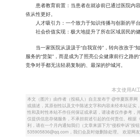
患者教育前置：当患者在就诊前已通过医院内容
依从性更好。
人才吸引力：一个致力于知识传播与创新的平台
社会价值实现：极大地提升了所在区域居民的健
当一家医院从汲汲于“自我宣传”，转向孜孜于“知
服务的“货架”，而是成为了照亮公众健康前行之路的
竞争对手都无法轻易复制的、最深的护城河。
本文使用AI
本文（图片）由作者（投稿人）自主发布于 @华夏医界网
或描述，其原创性以及文中陈述文字和内容未经本站证实
性和及时性本站不作任何保证或承诺，请读者仅作参考，
仅提供信息存储服务，不承担前述引起的任何责任。根据
利，请在一个月内通知我们（文章来源下方“侵权申诉”按
535905836@qq.com，我们会及时做删除处理。 欢