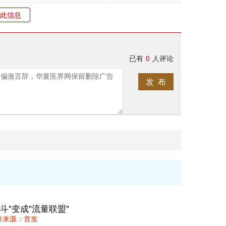
此信息
已有
0
人评论
发 布
"变成"流量联盟"
 文章来源：首发