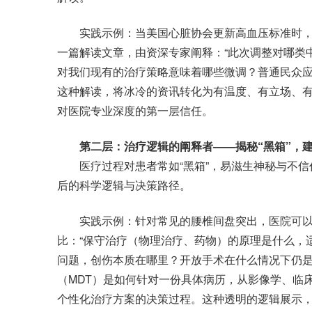
实践示例：当美国心脏协会更新高血压标准时，
一篇解读文章，由资深专家阐释：“此次调整对哪类
对我们现有的治疗策略意味着哪些微调？普通民众应
这种解读，将冰冷的资讯转化为有温度、有立场、
对医院专业深度的第一层信任。
第二层：治疗逻辑的阐释者——揭秘“黑箱”，
医疗过程对患者常如“黑箱”，易滋生神秘与不信
后的科学逻辑与决策路径。
实践示例：针对常见的腰椎间盘突出，医院可以
比：“保守治疗（物理治疗、药物）的原理是什么，
问题，创伤本质在哪里？开放手术在什么情况下仍是
（MDT）是如何针对一份具体病历，从影像学、临
个性化治疗方案的决策过程。这种透明的逻辑展示