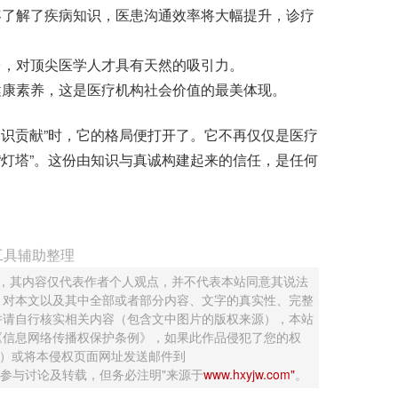
了解了疾病知识，医患沟通效率将大幅提升，诊疗
，对顶尖医学人才具有天然的吸引力。
康素养，这是医疗机构社会价值的最美体现。
识贡献”时，它的格局便打开了。它不再仅仅是医疗
“灯塔”。这份由知识与真诚构建起来的信任，是任何
工具辅助整理
 ，其内容仅代表作者个人观点，并不代表本站同意其说法
，对本文以及其中全部或者部分内容、文字的真实性、完整
并请自行核实相关内容（包含文中图片的版权来源），本站
《信息网络传播权保护条例》，如果此作品侵犯了您的权
钮）或将本侵权页面网址发送邮件到
迎网友参与讨论及转载，但务必注明"来源于
www.hxyjw.com"
。