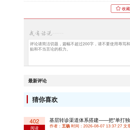
收藏
最新评论
猜你喜欢
基层转诊渠道体系搭建——把"单打独斗
402
作者：
王杨
时间：2026-08-07 13:37:27
阅读