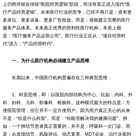
上仍然停留在传统“医院经营逻辑”阶段，而没有真正进入现代“医
疗产品经营逻辑”。未来医疗行业的竞争，已经不再只是：谁有更
多床位、更多设备、更多广告投放。而是：谁能建立完整的医疗
服务产品体系。未来真正优秀的营利性医疗机构，本质上都
是：“医疗服务产品运营公司”。医疗行业正在从：“项目经营时
代”进入：“产品经营时代”。
一、为什么医疗机构必须建立产品思维
长期以来，中国医疗机构普遍存在三种典型思维：
1、科室思维，即：以医院内部结构为中心。比如：内科、外
科、妇科、儿科、影像科、检验科。这种模式最大的特点是：方
便医院管理，但它并不一定方便用户。因为用户真正关心的从来
不是：“你是什么科室”。而是：“你能否解决我的健康问题”。例
如：一个肺结节患者真正需要的，并不是：呼吸科一次门诊。而
是：从发现结节、风险评估、动态复查、MDT会诊、治疗决策到