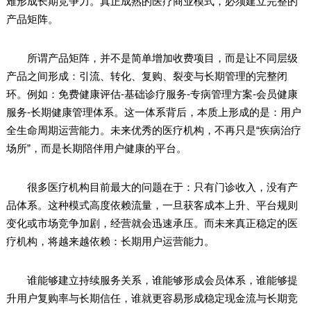
难形成长期竞争力。真正成熟的医疗商业模式，必须建立完整的
产品矩阵。
所谓产品矩阵，并不是简单增加收费项目，而是让不同层级
产品之间形成：引流、转化、复购、裂变与长期管理的完整闭
环。例如：免费健康评估-基础诊疗服务-专病管理方案-会员健康
服务-长期健康管理体系。这一体系背后，本质上形成的是：用户
全生命周期运营能力。未来优秀的医疗机构，不再只是“疾病治疗
场所”，而是长期陪伴用户健康的平台。
很多医疗机构目前最大的问题在于：只有门诊收入，没有产
品体系。这种模式高度依赖流量，一旦获客成本上升、平台规则
变化或市场竞争加剧，经营就会迅速承压。而未来真正稳定的医
疗机构，将越来越依赖：长期用户运营能力。
谁能够建立持续服务关系，谁能够形成会员体系，谁能够提
升用户复购率与长期信任，谁就更容易形成稳定现金流与长期竞