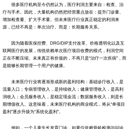
很多医疗机构至今仍然认为，医疗利润主要来自：检查、治
疗与手术。因此，大量机构仍然把经营重点放在：提升门诊量、
增加检查量、扩大手术量。但未来医疗行业真正稳定的利润来
源，已经不再是：单次治疗。而是：长期服务关系。
因为随着医保控费、DRG/DIP支付改革、价格透明化以及互
联网医疗的发展，传统依赖单次医疗项目收费的模式，利润空间
正在不断压缩。未来真正有价值的，不再只是“治疗一次疾病”，而
是能够长期管理一个用户的健康。
未来医疗行业将逐渐形成新的盈利结构：基础诊疗收入，是
流量入口；专病管理收入，是持续收入；健康管理收入，是高利
润收入；会员服务收入，是稳定现金流；数据服务收入，则是长
期增值收入。这意味着，未来医疗机构的商业模式，将从“单项目
盈利”逐步升级为“系统化盈利”。
例如，一个儿童生长发育门诊，如果仅依赖骨龄检测与问诊