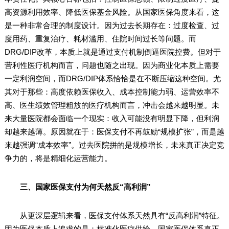
高资源利用效率、降低医保基金风险。从国家医保角度来看，这
是一种非常合理的制度设计。因为过去长期存在：过度检查、过
度用药、重复治疗、耗材滥用、住院时间过长等问题。而
DRG/DIP改革，本质上就是通过支付机制倒逼医院控费。但对于
营利性医疗机构而言，问题也随之出现。因为商业化本质上需要
一定利润空间，而DRG/DIP体系恰恰是在不断压缩这种空间。尤
其对于那些：高度依赖医保收入、成本控制能力弱、运营效率不
高、医生绩效管理粗放的医疗机构而言，冲击会越来越明显。未
来大量医院都会面临一个现实：收入可能没有明显下降，但利润
却越来越薄。原因就在于：医保支付不再鼓励“规模扩张”，而是越
来越强调“成本效率”。过去医院拼的是规模增长，未来真正决定竞
争力的，将是精细化运营能力。
三、国家医保支付为何天然反“高利润”
从更深层逻辑来看，医保支付体系天然具有“反高利润”特征。
因为医保本质上追求的是：标准化医疗供给。国家医保体系真正