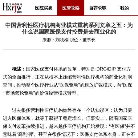
医院买卖
医管攻略
自荐求职
我的
中国营利性医疗机构商业模式重构系列文章之五：为
什么说国家医保支付控费是去商业化的
来源：
刘牧樵
职位：
董事长
概述：
国家医保支付体系的改革，特别是 DRG/DIP 支付方
式的全面推行，正在从根本上压缩营利性医疗机构的商业化利润
空间，推动整个医疗行业从“医保驱动”的粗放扩张模式，向“医保
+市场双轮驱动”的价值经营模式转型。
过去很多营利性医疗机构始终存在一个认知误区：认为只要
进入医保体系，就等于获得了稳定增长。但事实上，随着国家医
保支付改革持续推进，越来越多医疗机构开始发现：“有医保”并不
意味着“高利润”。甚至在很多情况下：医保支付体系本身，正在不