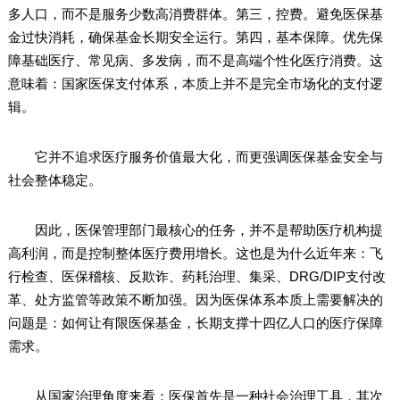
多人口，而不是服务少数高消费群体。第三，控费。避免医保基
金过快消耗，确保基金长期安全运行。第四，基本保障。优先保
障基础医疗、常见病、多发病，而不是高端个性化医疗消费。这
意味着：国家医保支付体系，本质上并不是完全市场化的支付逻
辑。
它并不追求医疗服务价值最大化，而更强调医保基金安全与
社会整体稳定。
因此，医保管理部门最核心的任务，并不是帮助医疗机构提
高利润，而是控制整体医疗费用增长。这也是为什么近年来：飞
行检查、医保稽核、反欺诈、药耗治理、集采、DRG/DIP支付改
革、处方监管等政策不断加强。因为医保体系本质上需要解决的
问题是：如何让有限医保基金，长期支撑十四亿人口的医疗保障
需求。
从国家治理角度来看：医保首先是一种社会治理工具，其次