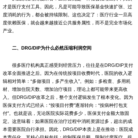
才是医疗支付工具。因此，凡是可能导致医保基金快速扩张、过
度消耗的行为，都会被持续限制。这也决定了：医疗行业一旦高
度依赖医保，就会越来越接近公共服务属性，而不是完全市场化
产业。
二、DRG/DIP为什么必然压缩利润空间
很多医疗机构真正感受到经营压力，往往是在DRG/DIP支付
改革全面推进之后。因为在传统按项目收费时代，医院的收入逻
辑相对简单：“多做项目，多产生收入”。例如：多检查、多用耗
材、增加住院天数、增加治疗项目，理论上都可能带来更高收
入。但DRG/DIP改革之后，整个支付逻辑发生了根本变化。因为
医保支付方式已经从：“按项目付费”逐渐转向：“按病种打包支
付”。也就是说，无论医院实际花费多少，医保支付金额大致固
定。这意味着：如果医院在治疗过程中消耗资源过多，超出的成
本需要医院自行承担。因此，DRG/DIP本质上是在推动：医院成
本责任化。其核心目标包括：控制医保总额、限制过度医疗、提