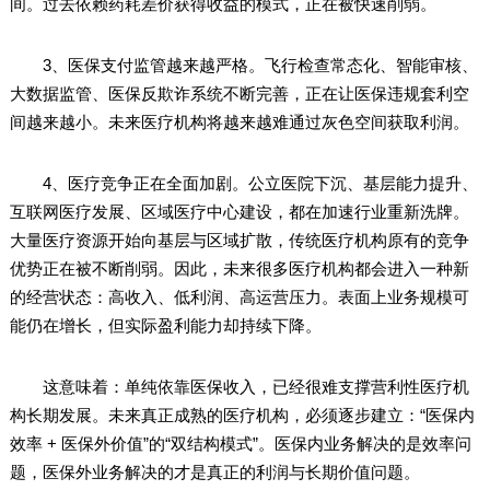
间。过去依赖药耗差价获得收益的模式，正在被快速削弱。
3、医保支付监管越来越严格。飞行检查常态化、智能审核、
大数据监管、医保反欺诈系统不断完善，正在让医保违规套利空
间越来越小。未来医疗机构将越来越难通过灰色空间获取利润。
4、医疗竞争正在全面加剧。公立医院下沉、基层能力提升、
互联网医疗发展、区域医疗中心建设，都在加速行业重新洗牌。
大量医疗资源开始向基层与区域扩散，传统医疗机构原有的竞争
优势正在被不断削弱。因此，未来很多医疗机构都会进入一种新
的经营状态：高收入、低利润、高运营压力。表面上业务规模可
能仍在增长，但实际盈利能力却持续下降。
这意味着：单纯依靠医保收入，已经很难支撑营利性医疗机
构长期发展。未来真正成熟的医疗机构，必须逐步建立：“医保内
效率 + 医保外价值”的“双结构模式”。医保内业务解决的是效率问
题，医保外业务解决的才是真正的利润与长期价值问题。