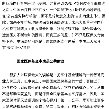
断压缩医疗机构商业化空间。尤其是DRG/DIP支付改革全面推进
之后，中国医疗行业正在发生一个深层变化：医疗机构越来越
像“公共服务执行单位”，而不是传统意义上的“自由商业主体”。因
此，如果不能重新理解医保支付底层逻辑，未来大量营利性医疗
机构都可能陷入：收入增长困难、利润持续下降、现金流恶化、
运营压力不断增加的困境。而真正的问题，并不只是医保支付价
格下降。更深层的问题是：国家医保支付体系，本质上天然具
有“去商业化”特征。
一、国家医保基金本质是公共财政
很多人对医保最大的误解是：把医保基金理解为一种普通商
业支付工具。但事实上，中国国家医保基金的本质，更接近于一
种具有公共财政属性的社会保障基金。它存在的核心目的，从来
不是帮助医院盈利，而是保障全民最基本的医疗需求。因此，国
家医保体系天然强调四个核心原则：第一，公平。尽可能让更多
人能够获得基础医疗保障。第二，普惠。让有限医保基金覆盖更