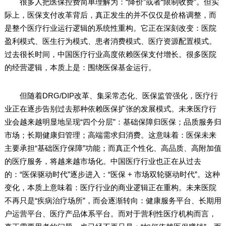
很多人把医保控费简单理解为：“降价”或者“限制收费”。但实
际上，医保支付改革背后，真正发生的并不仅仅是价格调整，而
是整个医疗行业运行逻辑的系统性重构。它正在深刻改变：医院
盈利模式、医生行为模式、患者消费模式、医疗资源配置模式。
过去很长时间，中国医疗行业高度依赖医保支付增长。很多医院
的经营逻辑，本质上是：围绕医保基金运行。
但随着DRG/DIP改革、集采常态化、医保监管强化，医疗行
业正在逐步告别过去那种依赖医保扩张的发展模式。未来医疗行
业会越来越明显地呈现“四个分层”：基础保障归医保；品质服务归
市场；长期健康归管理；高端需求归消费。这意味着：医保未来
主要承担“基础医疗保障”功能；而真正个性化、高品质、高附加值
的医疗服务，将越来越市场化。中国医疗行业也正在从过去
的：“医保驱动时代”逐步进入：“医保 + 市场双轮驱动时代”。这种
变化，本质上意味着：医疗行业的商业逻辑正在重构。未来医院
不再只是“疾病治疗场所”，而会逐渐转向：健康服务平台、长期用
户运营平台、医疗产品体系平台。而对于营利性医疗机构而言，