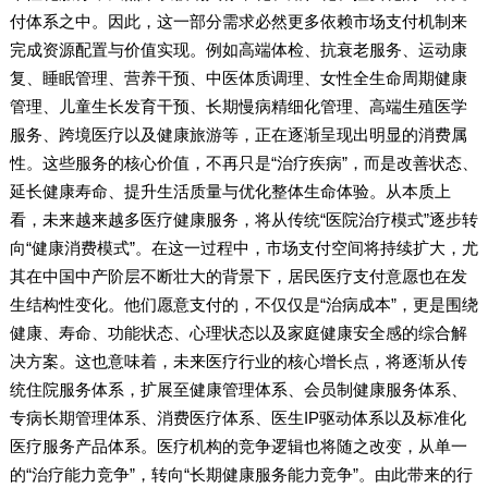
付体系之中。因此，这一部分需求必然更多依赖市场支付机制来
完成资源配置与价值实现。例如高端体检、抗衰老服务、运动康
复、睡眠管理、营养干预、中医体质调理、女性全生命周期健康
管理、儿童生长发育干预、长期慢病精细化管理、高端生殖医学
服务、跨境医疗以及健康旅游等，正在逐渐呈现出明显的消费属
性。这些服务的核心价值，不再只是“治疗疾病”，而是改善状态、
延长健康寿命、提升生活质量与优化整体生命体验。从本质上
看，未来越来越多医疗健康服务，将从传统“医院治疗模式”逐步转
向“健康消费模式”。在这一过程中，市场支付空间将持续扩大，尤
其在中国中产阶层不断壮大的背景下，居民医疗支付意愿也在发
生结构性变化。他们愿意支付的，不仅仅是“治病成本”，更是围绕
健康、寿命、功能状态、心理状态以及家庭健康安全感的综合解
决方案。这也意味着，未来医疗行业的核心增长点，将逐渐从传
统住院服务体系，扩展至健康管理体系、会员制健康服务体系、
专病长期管理体系、消费医疗体系、医生IP驱动体系以及标准化
医疗服务产品体系。医疗机构的竞争逻辑也将随之改变，从单一
的“治疗能力竞争”，转向“长期健康服务能力竞争”。由此带来的行