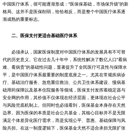
中国医疗体系，很可能逐渐形成：“医保保基础，市场保升级”的新
格局。这并不是医保削弱，恰恰相反，而是整个中国医疗体系逐
渐成熟的重要标志。
二、医保支付更适合基础医疗体系
必须承认，国家医保制度对中国医疗体系的发展具有不可替
代的历史意义。它在过去几十年中，系统性解决了数亿人口“看病
难、看病贵”的基础性问题，显著提升了全民医疗可及性与保障水
平，是中国医疗体系最重要的制度底座之一。尤其在常规疾病诊
疗、基础治疗服务、急危重症救治、公共卫生体系建设、慢病基
础用药保障以及基本住院服务等领域，医保支付发挥着稳定器与
安全网的作用，其价值不仅体现在经济层面，更体现在社会公平
与风险兜底机制上。但同时也必须看到，医保基金本身存在天然
边界。因为医保的本质是社会公共基金，其核心目标并不是无限
满足个体差异化医疗需求，而是实现公平、普惠、基础保障与风
险共担。在这一制度逻辑下，医保基金天然不适合承担无限扩张