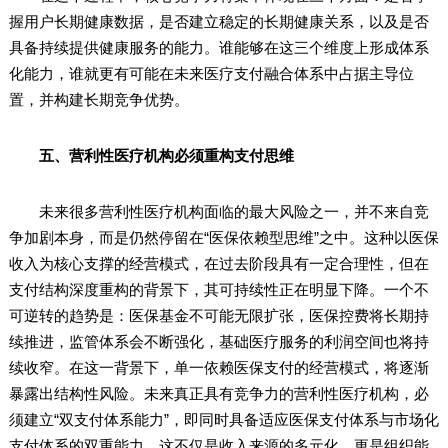
握用户长期健康数据，是否建立稳定的长期健康关系，以及是否
具备持续提供健康服务的能力。谁能够在这三个维度上形成体系
化能力，谁就更有可能在未来医疗支付融合体系中占据主导位
置，并构建长期竞争优势。
五、营利性医疗机构必须重构支付思维
未来很多营利性医疗机构面临的最大风险之一，并不来自竞
争加剧本身，而是仍然停留在“医保依赖型思维”之中。这种以医保
收入为核心支撑的经营模式，在过去阶段具有一定合理性，但在
支付结构深度重构的背景下，其可持续性正在明显下降。一个不
可逆转的趋势是：医保基金不可能无限扩张，医保控费将长期持
续推进，监管体系会不断强化，基础医疗服务的利润空间也将持
续收窄。在这一背景下，单一依赖医保支付的经营模式，将逐渐
暴露出结构性风险。未来真正具有竞争力的营利性医疗机构，必
须建立“双支付体系能力”，即同时具备适应医保支付体系与市场化
支付体系的双重能力。这不仅是收入来源的多元化，更是组织能