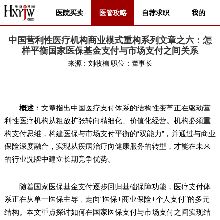
医院买卖
医管攻略
自荐求职
我的
中国营利性医疗机构商业模式重构系列文章之六：怎
样平衡国家医保基金支付与市场支付之间关系
来源：
刘牧樵
职位：
董事长
概述：
文章指出中国医疗支付体系的结构性变革正在驱动营
利性医疗机构从粗放扩张转向精细化、价值化经营。机构必须重
构支付思维，构建医保与市场支付平衡的“双能力”，并通过与商业
保险深度融合，实现从疾病治疗向健康服务的转型，才能在未来
的行业洗牌中建立长期竞争优势。
随着国家医保基金支付逐步回归基础保障功能，医疗支付体
系正在从单一医保主导，走向“医保+商业保险+个人支付”的多元
结构。本文重点探讨如何在国家医保支付与市场支付之间实现结