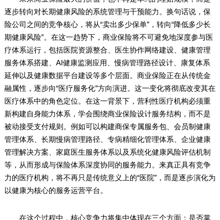
逐步转向对长期健康风险的系统管理与干预能力。换句话说，保
险公司之间的竞争核心，将从“卖出多少保单”，转向“降低多少长
期健康风险”。在这一趋势下，商业保险将不可避免地深度参与医
疗体系运行，包括医院资源整合、医生协作网络建设、健康管理
服务体系搭建、AI健康监测应用、慢病管理路径设计、康复体系
延伸以及健康数据平台建设等多个层面。商业保险正在从传统金
融属性，逐步向“医疗服务化”方向演进。这一变化将彻底改变其在
医疗体系中的角色定位。在这一背景下，营利性医疗机构必须重
新构建自身能力体系，学会围绕商业保险设计服务结构，而不是
被动接受支付规则。例如可以构建商保专属服务包、会员制健康
管理体系、长期慢病管理路径、专病精细化管理体系、企业健康
管理解决方案、家庭医生服务体系以及系统化健康风险评估机制
等，从而形成与保险体系深度协同的服务能力。来真正具有竞争
力的医疗机构，将不再只是传统意义上的“医院”，而是逐步演化为
以健康为核心的服务运营平台。
在这个过程中，核心竞争力将集中体现在三个方面：是否掌