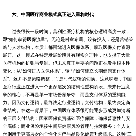
六、中国医疗商业模式真正进入重构时代
过去很长一段时间，营利性医疗机构的核心逻辑高度一致，
即“如何获得医保流量”。无论是科室布局、设备投入，还是营销策
略与人才结构，本质上都围绕进入医保体系、获取医保支付资源
展开。这一模式在特定发展阶段具有现实合理性，也支撑了大量
医疗机构的扩张与复制。但未来真正重要的问题正在发生根本性
变化：从“如何进入医保体系”，转向“如何建立长期健康支付体
系”。这并不是策略调整，而是时代逻辑的切换。这意味着，中国
医疗行业正在进入一个更深层次的结构性重构阶段。未来行业竞
争的核心，不再是单一市场份额争夺，而是支付体系的重构能
力。因为支付逻辑，最终决定行业逻辑；支付结构，最终决定商
业结构。在这一背景下，中国医疗体系很可能逐步形成更加清晰
的三层支付结构：国家医保负责基础医疗保障，确保普惠性与安
全底线；商业保险承接中间层健康风险管理与持续服务；个人支
付则用于更高层次的个性化医疗与品质化健康升级需求。这种“三