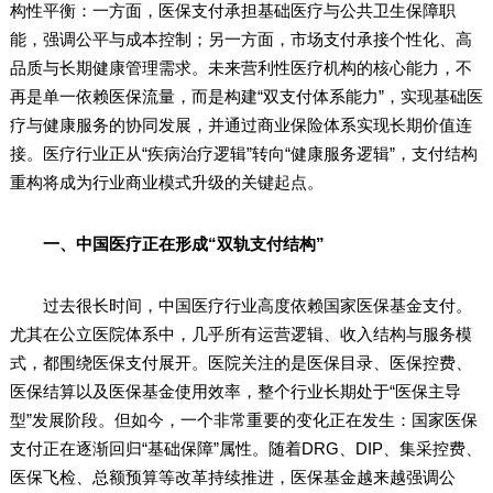
构性平衡：一方面，医保支付承担基础医疗与公共卫生保障职
能，强调公平与成本控制；另一方面，市场支付承接个性化、高
品质与长期健康管理需求。未来营利性医疗机构的核心能力，不
再是单一依赖医保流量，而是构建“双支付体系能力”，实现基础医
疗与健康服务的协同发展，并通过商业保险体系实现长期价值连
接。医疗行业正从“疾病治疗逻辑”转向“健康服务逻辑”，支付结构
重构将成为行业商业模式升级的关键起点。
一、中国医疗正在形成“双轨支付结构”
过去很长时间，中国医疗行业高度依赖国家医保基金支付。
尤其在公立医院体系中，几乎所有运营逻辑、收入结构与服务模
式，都围绕医保支付展开。医院关注的是医保目录、医保控费、
医保结算以及医保基金使用效率，整个行业长期处于“医保主导
型”发展阶段。但如今，一个非常重要的变化正在发生：国家医保
支付正在逐渐回归“基础保障”属性。随着DRG、DIP、集采控费、
医保飞检、总额预算等改革持续推进，医保基金越来越强调公