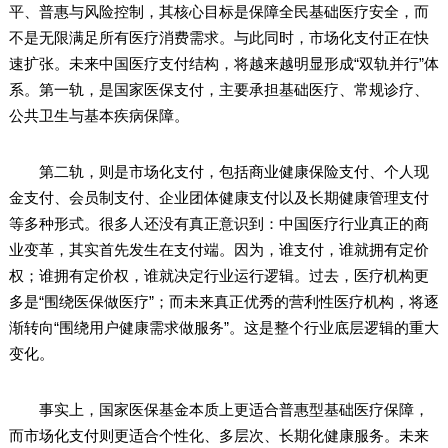
平、普惠与风险控制，其核心目标是保障全民基础医疗安全，而
不是无限满足所有医疗消费需求。与此同时，市场化支付正在快
速扩张。未来中国医疗支付结构，将越来越明显形成“双轨并行”体
系。第一轨，是国家医保支付，主要承担基础医疗、常规诊疗、
公共卫生与基本疾病保障。
第二轨，则是市场化支付，包括商业健康保险支付、个人现
金支付、会员制支付、企业团体健康支付以及长期健康管理支付
等多种形式。很多人还没有真正意识到：中国医疗行业真正的商
业变革，其实首先发生在支付端。因为，谁支付，谁就拥有定价
权；谁拥有定价权，谁就决定行业运行逻辑。过去，医疗机构更
多是“围绕医保做医疗”；而未来真正优秀的营利性医疗机构，将逐
渐转向“围绕用户健康需求做服务”。这是整个行业底层逻辑的重大
变化。
事实上，国家医保基金本质上更适合普惠型基础医疗保障，
而市场化支付则更适合个性化、多层次、长期化健康服务。未来