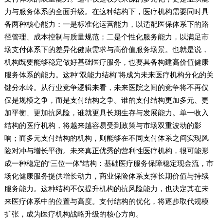
力与服务体系的全面升级。在这种结构下，医疗机构需要同时具
备两种核心能力：一是标准化运营能力，以适配医保体系下的路
径管理、成本控制与质量规范；二是个性化服务能力，以满足市
场支付体系下的差异化健康需求与高价值服务场景。也就是说，
机构既要能够稳定做好基础医疗服务，也要具备构建高价值健康
服务体系的能力。这种“双能力结构”将成为未来医疗机构分化的关
键分水岭。从行业竞争逻辑来看，未来医院之间的竞争将不再仅
仅是规模之争，而是支付结构之争。谁的支付结构更加多元、更
加平衡、更加抗风险，谁就更具长期生存与发展能力。单一收入
结构的医疗机构，将越来越容易受到政策与市场双重波动的影
响；而多元支付结构的机构，则能够在不同支付体系之间实现风
险对冲与增长平衡。未来真正优秀的营利性医疗机构，很可能形
成一种稳定的“三位一体”结构：基础医疗服务保障稳定现金流，市
场化健康服务提供增长动力，商业保险体系支撑长期价值与持续
服务能力。这种结构不仅提升机构的抗风险能力，也决定其在未
来医疗体系中的位置与高度。支付结构的优化，将逐步取代规模
扩张，成为医疗机构战略升级的核心方向。