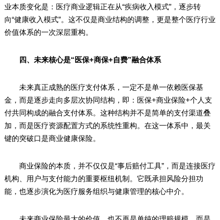
业本质变化是：医疗商业逻辑正在从“疾病收入模式”，逐步转
向“健康收入模式”。这不仅是商业结构的调整，更是整个医疗行业
价值体系的一次深层重构。
四、未来核心是“医保+商保+自费”融合体系
未来真正成熟的医疗支付体系，一定不是单一依赖医保基
金，而是逐步走向多层次协同结构，即：医保+商业保险+个人支
付共同构成的融合支付体系。这种结构并不是简单的支付渠道叠
加，而是医疗资源配置方式的系统性重构。在这一体系中，最关
键的突破口是商业健康保险。
商业保险的本质，并不仅仅是“事后赔付工具”，而是连接医疗
机构、用户与支付能力的重要枢纽机制。它既承担风险分担功
能，也逐步演化为医疗服务组织与健康管理的核心中介。
未来商业保险最大的价值，也不再是单纯的理赔规模，而是