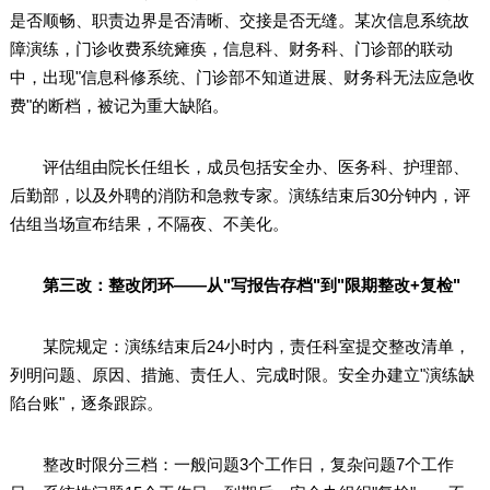
是否顺畅、职责边界是否清晰、交接是否无缝。某次信息系统故
障演练，门诊收费系统瘫痪，信息科、财务科、门诊部的联动
中，出现"信息科修系统、门诊部不知道进展、财务科无法应急收
费"的断档，被记为重大缺陷。
评估组由院长任组长，成员包括安全办、医务科、护理部、
后勤部，以及外聘的消防和急救专家。演练结束后30分钟内，评
估组当场宣布结果，不隔夜、不美化。
第三改：整改闭环——从"写报告存档"到"限期整改+复检"
某院规定：演练结束后24小时内，责任科室提交整改清单，
列明问题、原因、措施、责任人、完成时限。安全办建立"演练缺
陷台账"，逐条跟踪。
整改时限分三档：一般问题3个工作日，复杂问题7个工作