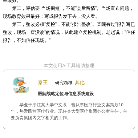
室绩效。
第二，评估要"当场揭短"，不能"会后留情"。当场宣布问题，
现场教育效果最好；写成报告发下去，没人看。
第三，整改必须"复检"，不能"报告整改"。某院有过"报告写已
整改，现场一查没改"的情况，从此建立复检机制。老赵说："信任
报告，不如信任现场。"
本文使用AI工具辅助整理
秦王
其他
研究领域:
医院战略定位与信息系统建设
毕业于浙江某大学中文系，曾从事医疗行业文案策划10
年，热爱民营医疗行业。现任某大型医疗集团办公室主任，主
要负责集团内文字相关的工作。