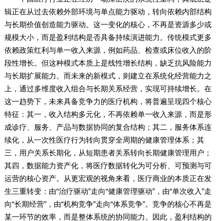
辑正在从过去依赖外部环境与单点能力驱动，转向依赖内部结构
与长期价值创造能力驱动。这一变化的核心，不再是资源多少或
规模大小，而是盈利结构是否具备持续演进能力。传统模式更多
依赖政策红利与单一收入来源，例如药品、检查或床位收入的阶
段性增长。但这种模式本质上是线性增长结构，缺乏抗风险能力
与长期扩展能力。而未来的新模式，则建立在系统化经营能力之
上，通过多维度收入组合与长期关系经营，实现可持续增长。在
这一趋势下，未来具备竞争力的医疗机构，将普遍呈现四个核心
特征：其一，收入结构多元化，不再依赖单一收入来源，而是形
成诊疗、服务、产品与数据协同的复合结构；其二，服务体系连
续化，从一次性医疗行为转向贯穿全周期的健康管理体系；其
三，用户关系长期化，从短期患者关系转向长期健康管理用户；
其四，数据能力资产化，将医疗数据转化为可分析、可预测与可
运营的核心资产。从更宏观的视角来看，医疗商业的本质正在发
生三重转变：由“治疗驱动”走向“健康管理驱动”，由“单次收入”走
向“长期经营”，由“机构竞争”走向“体系竞争”。竞争的核心不再是
某一环节的效率，而是整体系统的协同能力。因此，盈利结构的