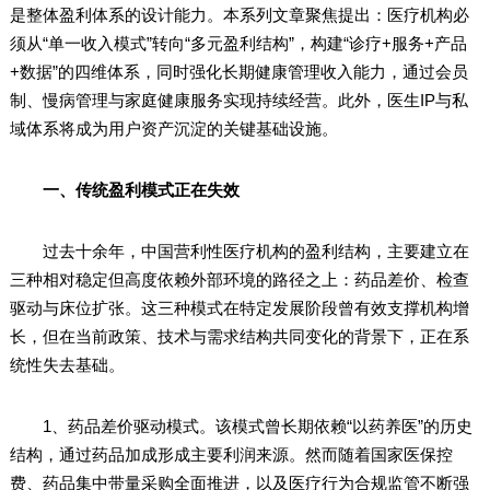
是整体盈利体系的设计能力。本系列文章聚焦提出：医疗机构必
须从“单一收入模式”转向“多元盈利结构”，构建“诊疗+服务+产品
+数据”的四维体系，同时强化长期健康管理收入能力，通过会员
制、慢病管理与家庭健康服务实现持续经营。此外，医生IP与私
域体系将成为用户资产沉淀的关键基础设施。
一、传统盈利模式正在失效
过去十余年，中国营利性医疗机构的盈利结构，主要建立在
三种相对稳定但高度依赖外部环境的路径之上：药品差价、检查
驱动与床位扩张。这三种模式在特定发展阶段曾有效支撑机构增
长，但在当前政策、技术与需求结构共同变化的背景下，正在系
统性失去基础。
1、药品差价驱动模式。该模式曾长期依赖“以药养医”的历史
结构，通过药品加成形成主要利润来源。然而随着国家医保控
费、药品集中带量采购全面推进，以及医疗行为合规监管不断强