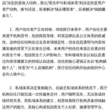
品”决定的是收入结构，那么“医生IP与私域体系”则决定的是用户
资产结构。换句话说，前者解决“钱从哪里来”，后者解决“钱能赚
多久”。
1、用户信任资产正在转移。传统医疗体系中，用户信任主要
来源于机构背书，包括医院等级、科室品牌以及公立体系的权威
性。这种信任结构在过去具有强稳定性，但在信息透明与内容传
播加速的背景下正在发生迁移。未来用户的信任来源正在逐步转
向医生个体，包括医生个人IP影响力、专科领域专业认知以及通
过内容传播建立的持续认知连接。信任的核心逻辑正在从“机构赋
能个人”，转变为“个人反哺机构”，医疗信任结构开始由组织中心
走向人格中心。
2、私域体系决定复购能力。在缺乏私域体系的情况下，医疗
机构往往只能完成一次性服务交付，用户随即流失，无法形成持
续经营关系。而私域体系的建立，则意味着医疗机构具备持续触
达用户的能力。其核心构成包括医生个人社群、健康管理平台、