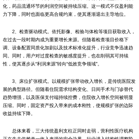
化，药品流通环节的利润空间被持续压缩。这一模式不仅盈利能
力下降，同时也面临更高合规约束，使其逐渐退出主导地位。
2、检查驱动模式。依托影像、检验与体检等项目获取收入，
在过去一段时期内成为重要增长来源。但随着检查项目价格下
调、设备配置同质化加剧以及技术标准化提升，行业竞争迅速趋
同。同时，用户对过度检查的敏感度提升，也在削弱其可持续
性，使其逐步从“利润来源”转向“低效竞争领域”。
3、床位扩张模式。以规模扩张带动收入增长，是传统医院发
展的典型路径。但随着住院需求结构变化、日间手术与门诊替代
趋势增强，以及医保支付端持续控费，住院收入增长空间被明显
压缩。同时，固定资产投入带来的成本刚性，使规模扩张的边际
收益持续下降。
总体来看，三大传统盈利支柱正同时走弱，营利性医疗机构
正在失去依赖单一收入来源的安全边界，行业进入结构性调整阶