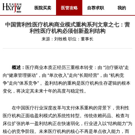
医院买卖
医管攻略
自荐求职
我的
中国营利性医疗机构商业模式重构系列文章之七：营
利性医疗机构必须创新盈利结构
来源：
刘牧樵
职位：
董事长
概述：
医疗商业本质正经历三重根本转变：由 “治疗驱动”走
向“健康管理驱动”，由 “单次收入”走向“长期经营”，由 “机构竞
争”走向“体系竞争” 。盈利结构的重构是医疗机构生存逻辑的根本
变化，将决定其未来十年的高度与稳定性。
在中国医疗行业深度改革与支付体系重构的背景下，营利性
医疗机构正面临盈利模式的系统性转型。传统依赖药品、检查与
床位扩张的单一盈利结构正在快速弱化，行业进入以“结构能力”为
核心的竞争阶段。未来医疗机构的核心不再是单点收入能力，而