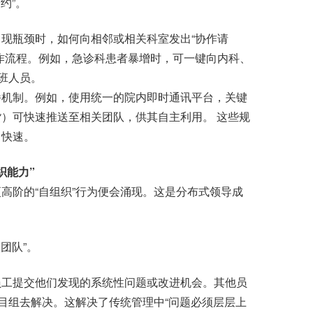
约”。
瓶颈时，如何向相邻或相关科室发出“协作请
作流程。例如，急诊科患者暴增时，可一键向内科、
班人员。
机制。例如，使用统一的院内即时通讯平台，关键
）可快速推送至相关团队，供其自主利用。 这些规
、快速。
织能力”
阶的“自组织”行为便会涌现。这是分布式领导成
团队”。
工提交他们发现的系统性问题或改进机会。其他员
项目组去解决。这解决了传统管理中“问题必须层层上