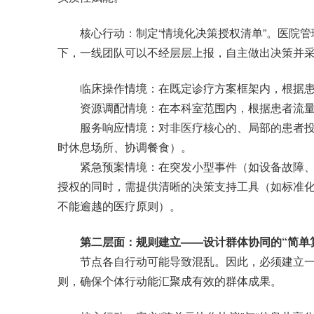
核心行动：制定“情境化决策授权清单”。医院管
下，一线团队可以不经层层上报，自主做出决策并
临床操作情境：在既定诊疗方案框架内，根据患
资源调配情境：在本科室范围内，根据患者流量
服务响应情境：对非医疗核心的、局部的患者投
时休息场所、协调餐食）。
紧急预案情境：在突发小型事件（如设备故障、
授权的同时，需提供清晰的决策支持工具（如标准
不能逾越的医疗原则）。
第二层面：规则建立——设计群体协同的“简单
节点各自行动可能导致混乱。因此，必须建立一
则，确保个体行动能汇聚成有效的群体成果。