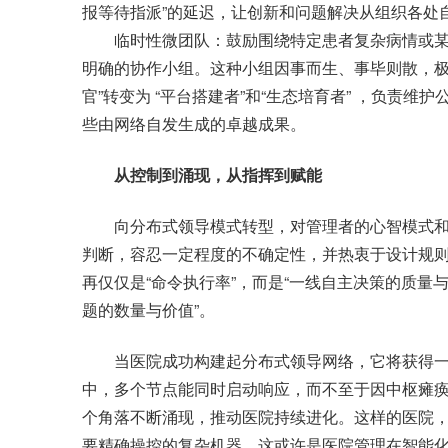
报等待指派”的延迟，让创新和问题解决从组织各处
临时性微团队：鼓励围绕特定患者复杂病情或某
明确的协作小组。这种小组因事而生、事毕则散，极
官”转变为 “平台搭建者”和“生态培育者” ，负责
些由网络自发生成的卓越成果。
从控制到涌现，从指挥到赋能
向分布式领导模式转型，对管理者的心智模式和
判断，容忍一定程度的不确定性，并热衷于设计规
再仅仅是“命令执行率”，而是“一线自主决策的质量与
题的数量与价值”。
当医院成功构建起分布式领导网络，它将获得一种前所
中，多个节点能同时启动响应，而不至于因中枢瘫
个角落不断涌现，推动医院持续进化。这样的医院
要精确操控的复杂机器。这或许是医院管理在智能