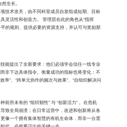
自然生长。
项技术攻关，由不同科室成员自发组成短期、目标
具灵活性和创造力。 管理层在此的角色从“指挥
维护公平的规则、提供必要的资源支持，并认可与奖励那
技能提出了全新要求：他们必须学会信任一线专业
则而非下达具体指令。衡量成功的指标也将变化：不
效率”、“跨单元协作的频次与效果”、“自组织解决问
未有的 “组织韧性” 与 “创新活力” 。在危机
痪导致全局崩溃；在日常运营中，改进和创新将从各
，更像一个拥有集体智慧的有机生命体，而非一台需
化时代，必然要迈出的关键一步。