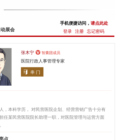
手机便捷访问，
请点此处
活动展会
登录
注册
忘记密码
张木宁
智囊团成员
医院行政人事管理专家
串 门
人，本科学历， 对民营医院企划、经营营销广告十分有
担任某民营医院院长助理一职，对医院管理与运营方面
。
亮点