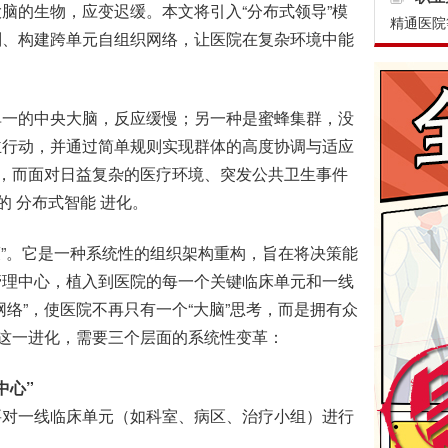
脑的生物，应变迟缓。本文将引入“分布式领导”模
精通医院
则、构建跨单元自组织网络，让医院在复杂环境中能
一的中央大脑，反应缓慢；另一种是蜜蜂集群，没
主行动，并通过简单规则实现群体的高度协调与适应
”，而面对日益复杂的医疗环境、突发公共卫生事件
的 分布式智能 进化。
”。它是一种系统性的组织架构重构，旨在将决策能
管理中心，植入到医院的每一个关键临床单元和一线
络”，使医院不再只有一个“大脑”思考，而是拥有众
现这一进化，需要三个层面的系统性变革：
中心”
对一线临床单元（如科室、病区、治疗小组）进行