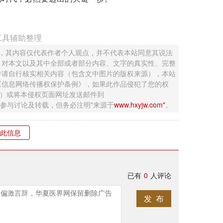
工具辅助整理
 ，其内容仅代表作者个人观点，并不代表本站同意其说法
，对本文以及其中全部或者部分内容、文字的真实性、完整
并请自行核实相关内容（包含文中图片的版权来源），本站
《信息网络传播权保护条例》，如果此作品侵犯了您的权
钮）或将本侵权页面网址发送邮件到
迎网友参与讨论及转载，但务必注明"来源于
www.hxyjw.com"
。
此信息
已有
0
人评论
发 布