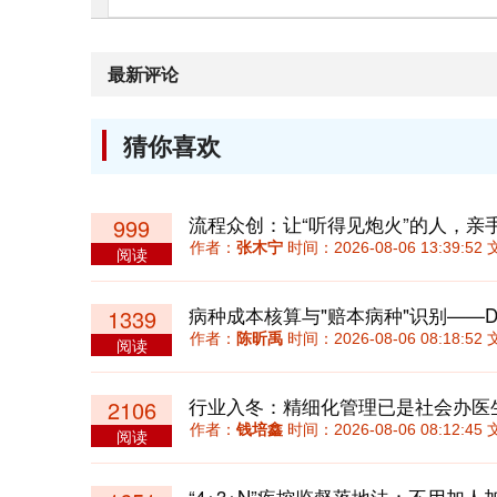
最新评论
猜你喜欢
流程众创：让“听得见炮火”的人，亲
999
作者：
张木宁
时间：2026-08-06 13:39:
阅读
病种成本核算与"赔本病种"识别——D
1339
作者：
陈昕禹
时间：2026-08-06 08:18:
阅读
行业入冬：精细化管理已是社会办医
2106
作者：
钱培鑫
时间：2026-08-06 08:12:
阅读