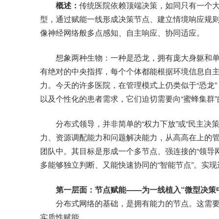
概述：
传统医院依赖顶端决策，如同只有一个大
型，通过赋能一线形成决策节点、建立情境响应规
像神经网络般多点感知、自主响应、协同适应。
想象两种生物：一种是恐龙，拥有庞大身躯和单
有绝对的中央指挥，每个个体都能根据环境信息自
力。今天的许多医院，在管理模式上仍类似于“恐龙
以及个性化的患者需求，它们迫切需要向“蜜蜂集群”
分布式领导，并非简单的“权力下放”或“民主决策
力、资源调配能力和问题解决能力，从高高在上的
团队中。其目标是形成一个多节点、强连接的“领导网
多能够独立判断、又能快速协同的“智能节点”。实
第一层面：节点赋能——为一线植入“微型决策
分布式网络的基础，是拥有能力的节点。这需要
实质性赋能。