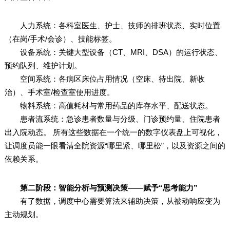
人力系统：各科室医生、护士、技师的排班状态、实时位置
（在岗/手术/会诊）、技能标签。
设备系统：关键大型设备（CT、MRI、DSA）的运行状态、
预约队列、维护计划。
空间系统：各病区床位占用情况（空床、待出院、新收
治）、手术室/检查室使用进度。
物料系统：高值耗材与常用药品的库存水平、配送状态。
患者流系统：急诊患者数量与分级、门诊预约量、住院患者
出入院动态。 所有这些数据在一个统一的数字仪表盘上可视化，
让调度员能一眼看清全院资源“哪里紧、哪里松”，以及资源之间的
依赖关系。
第二阶段：智能分析与预测决策——赋予“思考能力”
有了数据，调度中心需要算法来辅助决策，从被动响应变为
主动规划。