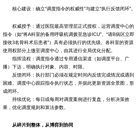
核心建设：确立“调度指令的权威性”与建立“执行反馈闭环”。
权威授予：通过医院最高管理层正式授权，运营调度中心的
指令（如“将A科室的备用呼吸机调拨至急诊ICU”、“请B病区立即
接收3名骨科术后患者”）具有必须执行的优先级。各科室的资源
使用权部分上缴至调度中心，由其进行全局优化分配。
指挥流程：调度指令通过专用通信渠道（如调度平台、广
播）下达，明确执行对象、内容、时限。
反馈闭环：执行部门必须在规定时间内反馈完成情况或遇到
困难。调度中心跟踪指令执行状态，并据此更新资源全景图，形
成闭环。
持续优化：每日或每周对调度案例进行复盘，分析决策效
果，优化调度规则和算法参数。
从碎片到整体，从博弈到协同