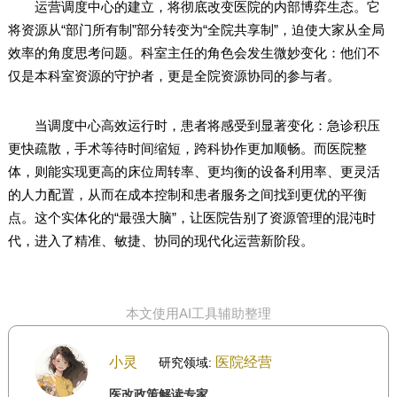
运营调度中心的建立，将彻底改变医院的内部博弈生态。它
将资源从“部门所有制”部分转变为“全院共享制”，迫使大家从全局
效率的角度思考问题。科室主任的角色会发生微妙变化：他们不
仅是本科室资源的守护者，更是全院资源协同的参与者。
当调度中心高效运行时，患者将感受到显著变化：急诊积压
更快疏散，手术等待时间缩短，跨科协作更加顺畅。而医院整
体，则能实现更高的床位周转率、更均衡的设备利用率、更灵活
的人力配置，从而在成本控制和患者服务之间找到更优的平衡
点。这个实体化的“最强大脑”，让医院告别了资源管理的混沌时
代，进入了精准、敏捷、协同的现代化运营新阶段。
本文使用AI工具辅助整理
小灵
医院经营
研究领域:
医改政策解读专家