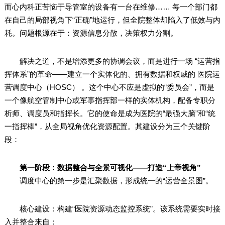
而心内科正苦恼于导管室的设备有一台在维修…… 每一个部门都
在自己的局部视角下“正确”地运行，但全院整体却陷入了低效与内
耗。问题根源在于：资源信息分散，决策权力分割。
解决之道，不是增添更多的协调会议，而是进行一场 “运营指
挥体系”的革命——建立一个实体化的、拥有数据和权威的 医院运
营调度中心（HOSC） 。这个中心不应是虚拟的“委员会”，而是
一个像航空管制中心或军事指挥部一样的实体机构，配备专职分
析师、调度员和指挥长。它的使命是成为医院的“最强大脑”和“统
一指挥棒”，从全局视角优化资源配置。其建设分为三个关键阶
段：
第一阶段：数据整合与全景可视化——打造“上帝视角”
调度中心的第一步是汇聚数据，形成统一的“运营全景图”。
核心建设：构建“医院资源动态监控系统”。该系统需要实时接
入并整合来自：