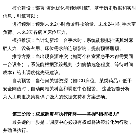
核心建设：部署“资源优化与预测引擎”。基于历史数据和实时
信息，引擎可以：
进行预测：预测未来2小时急诊科收治量、未来24小时手术室
负荷、未来3天各病区床位压力。
模拟推演：当计划新增一台手术时，系统能模拟推演其对麻
醉人力、设备占用、床位需求的连锁影响，提前预警瓶颈。
推荐方案：当出现资源冲突（如两个科室紧急手术都需要同
一台设备），系统能根据预设规则（如病情危急程度、等待时间
成本）给出调度优先级建议。
自动预警：当任何关键资源（如ICU床位、某类药品）低于
安全阈值时，自动向相关科室和调度中心报警。 这些智能分析，
为人工调度决策提供了强大的数据支持和方案选项。
第三阶段：权威调度与执行闭环——掌握“指挥权力”
最关键的一步是，调度中心必须有权威将决策转化为行动，
并确保执行。