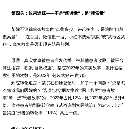
第四关：效果追踪——不是"阅读量"，是"搜索量"
某院不追踪单条故事的"点赞多少、评论多少"，是追踪"自然
搜索量"——在百度、微信搜一搜、小红书搜索"某院"或"某地区某
科"，真实故事是否出现在结果前列。
原理：真实故事被患者自发传播、被其他患者收藏、被平台
算法推荐，积累"自然权重"。某院2023年的真实故事，累计被搜
索引用的次数，是2022年"包装式好评"的7倍。
到院转化追踪：某院在初诊登记时，加了一个问题："您是怎
么知道我们医院的？"选项包括"朋友推荐""网上搜索""患者故
事"等。选"患者故事"的，2023年占比12%，比2022年的3%提升4
倍。这些患者的到院转化率（从咨询到实际就诊）为34%，比"广
告渠道"患者的转化率（18%）高近一倍。
也小小的总结下：