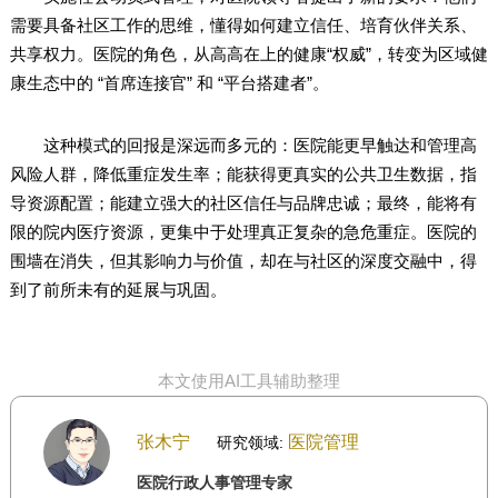
需要具备社区工作的思维，懂得如何建立信任、培育伙伴关系、
共享权力。医院的角色，从高高在上的健康“权威”，转变为区域健
康生态中的 “首席连接官” 和 “平台搭建者”。
这种模式的回报是深远而多元的：医院能更早触达和管理高
风险人群，降低重症发生率；能获得更真实的公共卫生数据，指
导资源配置；能建立强大的社区信任与品牌忠诚；最终，能将有
限的院内医疗资源，更集中于处理真正复杂的急危重症。医院的
围墙在消失，但其影响力与价值，却在与社区的深度交融中，得
到了前所未有的延展与巩固。
本文使用AI工具辅助整理
张木宁
医院管理
研究领域:
医院行政人事管理专家