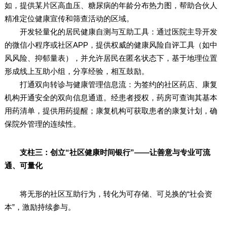
如，提供某片区高血压、糖尿病的年龄分布热力图，帮助合伙人
精准定位健康宣传和筛查活动的区域。
开发轻量化的居民健康自测与互助工具：通过医院主导开发
的微信小程序或社区APP，提供权威的健康风险自评工具（如中
风风险、抑郁量表），并允许居民在匿名状态下，基于地理位置
形成线上互助小组，分享经验，相互鼓励。
打通双向转诊与健康管理信息流：为签约的社区药店、康复
机构开通安全的双向信息通道。经患者授权，药房可查询其基本
用药清单，提供用药提醒；康复机构可获取患者的康复计划，确
保院外管理的连续性。
支柱三：创立“社区健康时间银行”——让善意与专业可流
通、可量化
将无形的社区互助行为，转化为可存储、可兑换的“社会资
本”，激励持续参与。