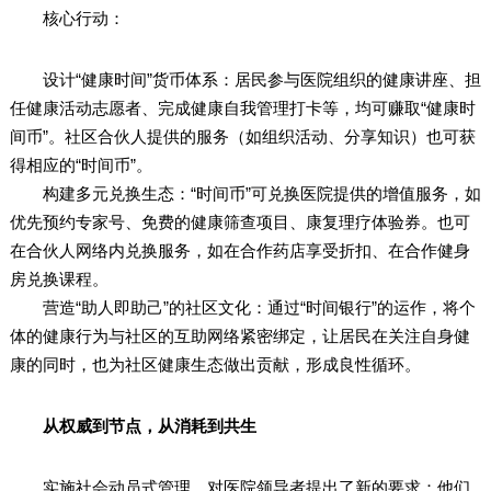
核心行动：
设计“健康时间”货币体系：居民参与医院组织的健康讲座、担
任健康活动志愿者、完成健康自我管理打卡等，均可赚取“健康时
间币”。社区合伙人提供的服务（如组织活动、分享知识）也可获
得相应的“时间币”。
构建多元兑换生态：“时间币”可兑换医院提供的增值服务，如
优先预约专家号、免费的健康筛查项目、康复理疗体验券。也可
在合伙人网络内兑换服务，如在合作药店享受折扣、在合作健身
房兑换课程。
营造“助人即助己”的社区文化：通过“时间银行”的运作，将个
体的健康行为与社区的互助网络紧密绑定，让居民在关注自身健
康的同时，也为社区健康生态做出贡献，形成良性循环。
从权威到节点，从消耗到共生
实施社会动员式管理，对医院领导者提出了新的要求：他们