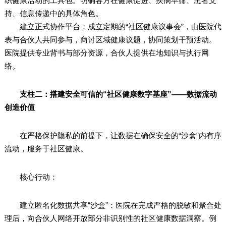
织健康活动的工具包。明确各方在健康促进、疾病早筛、患者支
持、信息传递中的具体角色。
建立正式协作平台：成立定期的“社区健康议事会”，由医院代
表与合伙人共同参与，商讨区域健康议题，协同策划干预活动。
医院提供专业背书与部分资源，合伙人提供在地知识与执行网
络。
支柱二：搭建安全可信的“社区健康数字基座”——数据流动
创造价值
在严格保护隐私的前提下，让数据在确保安全的“沙盒”内有序
流动，服务于社区健康。
核心行动：
建立匿名化数据共享“沙盒”：医院在完成严格的脱敏和聚合处
理后，向合伙人网络开放部分非识别性的社区健康数据洞察。例