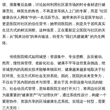
谱、测量餐后血糖，讨论如何利用社区菜市场的时令食材进行健
康烹饪。林医生的角色，不再是坐等病人上门的专家，而是 “社区
健康合伙人网络”中的一名活跃节点。她带来的不仅是医学知识，
更是医院对社区的信任背书；她带回医院的，则是关于居民真实
生活方式的鲜活洞察。这种场景，正在重新定义医院与社区的关
系：从“我来治你”的单向输送，转变为 “我们共建健康” 的共生网
络。
传统医院模式如同城堡：资源集中、专业垄断、反应被动。
然而，慢性病管理、老龄化社会、健康不平等这些复杂挑战，绝
非城堡内的高精尖技术能够单独应对。健康越来越多地取决于社
区环境、生活方式和社会支持系统。因此，医院的未来竞争力，
不仅在于其内部的技术与管理，更在于其 外部连接与动员的能
力。社会动员式管理，意味着医院主动打开大门，将周边社区视
为最重要的“健康资产”与“治理伙伴”，通过系统性设计，构建一个
紧密协作、资源共享的区域健康生态系统。实现这一转型，需要
三大支柱：