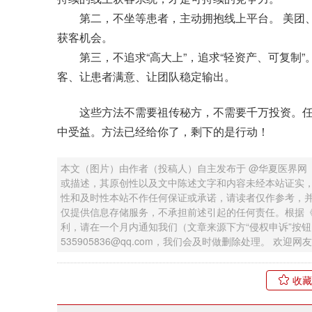
第二，不坐等患者，主动拥抱线上平台。 美团、
获客机会。
第三，不追求“高大上”，追求“轻资产、可复制”
客、让患者满意、让团队稳定输出。
这些方法不需要祖传秘方，不需要千万投资。任
中受益。方法已经给你了，剩下的是行动！
本文（图片）由作者（投稿人）自主发布于 @华夏医界网
或描述，其原创性以及文中陈述文字和内容未经本站证实
性和及时性本站不作任何保证或承诺，请读者仅作参考，
仅提供信息存储服务，不承担前述引起的任何责任。根据
利，请在一个月内通知我们（文章来源下方“侵权申诉”按
535905836@qq.com，我们会及时做删除处理。 欢
收藏