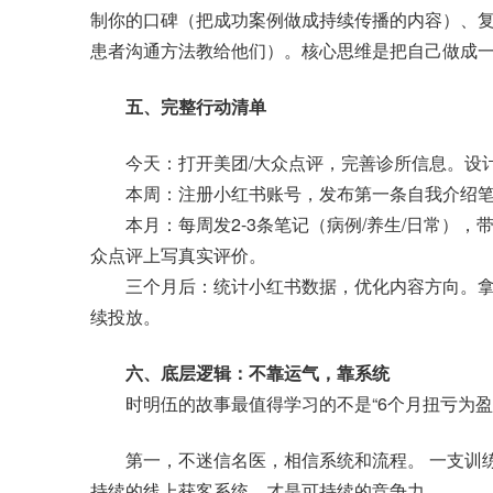
制你的口碑（把成功案例做成持续传播的内容）、
患者沟通方法教给他们）。核心思维是把自己做成一整
五、完整行动清单
今天：打开美团/大众点评，完善诊所信息。设计
本周：注册小红书账号，发布第一条自我介绍笔
本月：每周发2-3条笔记（病例/养生/日常），带
众点评上写真实评价。
三个月后：统计小红书数据，优化内容方向。拿出5
续投放。
六、底层逻辑：不靠运气，靠系统
时明伍的故事最值得学习的不是“6个月扭亏为盈
第一，不迷信名医，相信系统和流程。 一支训练
持续的线上获客系统，才是可持续的竞争力。