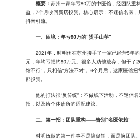
概要：
苏州一家年亏80万的中医馆，经团队重构、
盈，7个月收回新店投资。核心启示：不迷信名医，
抖音引流。
一、困境：年亏80万的“烫手山芋”
2021年，时明伍在苏州接手了一家已经营5年的中
元，年均亏损约80万元。很多人劝他放弃，但干了2
馆不行”，只相信“方法不对”。6个月后，这家医馆
部投资。
他的打法很“反传统”：不做线下活动，不迷信名
招，以及给个体诊所的适配建议。
二、第一招：团队重构——告别“名医依赖”
时明伍做的第一件事不是搞促销，而是换团队。