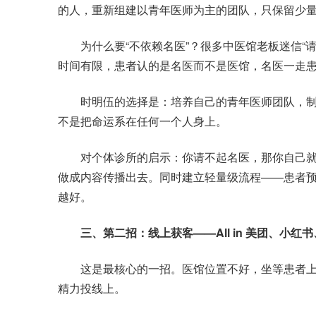
的人，重新组建以青年医师为主的团队，只保留少
为什么要“不依赖名医”？很多中医馆老板迷信“请
时间有限，患者认的是名医而不是医馆，名医一走
时明伍的选择是：培养自己的青年医师团队，制
不是把命运系在任何一个人身上。
对个体诊所的启示：你请不起名医，那你自己就是
做成内容传播出去。同时建立轻量级流程——患者
越好。
三、第二招：线上获客——All in 美团、小红
这是最核心的一招。医馆位置不好，坐等患者上
精力投线上。