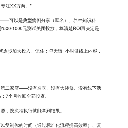
专注XX方向。”
记——可以是典型病例分享（匿名）、养生知识科
00-1000元测试美团投放，算清楚ROI再决定是
逐步加大投入。记住：每天留1小时做线上内容，
第二家店——没有名医、没有大装修、没有线下活
果：7个月收回全部投资。
源，按流程执行就能拿到结果。
以复制你的时间（通过标准化流程提高效率）、复