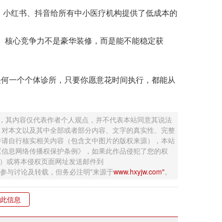
小红书、抖音给所有中小医疗机构提供了低成本的
。 核心竞争力不是豪华装修，而是能不能稳定获
何一个个体诊所，只要你愿意花时间执行，都能从
 ，其内容仅代表作者个人观点，并不代表本站同意其说法
，对本文以及其中全部或者部分内容、文字的真实性、完整
并请自行核实相关内容（包含文中图片的版权来源），本站
《信息网络传播权保护条例》，如果此作品侵犯了您的权
钮）或将本侵权页面网址发送邮件到
迎网友参与讨论及转载，但务必注明"来源于
www.hxyjw.com"
。
此信息