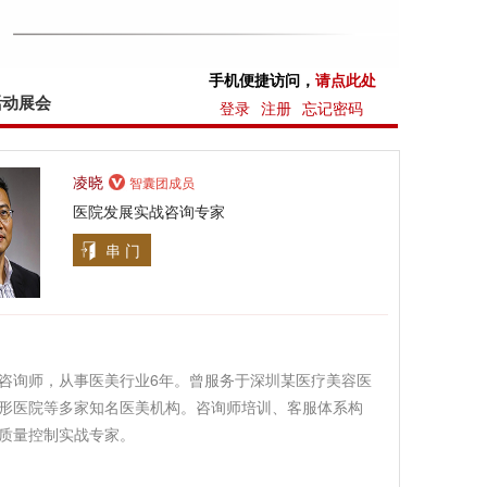
手机便捷访问，
请点此处
活动展会
登录
注册
忘记密码
凌晓
智囊团成员
医院发展实战咨询专家
串 门
咨询师，从事医美行业6年。曾服务于深圳某医疗美容医
形医院等多家知名医美机构。咨询师培训、客服体系构
质量控制实战专家。