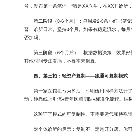
号，发布第一条笔记：“我是XX医生，在XX开诊所，
第二阶段（3-6个月）：每周发2-3条小红书笔
普、诊所日常。坚持3个月。如果有稳定流水，每月拿5
否加码。
第三阶段（6个月后）：根据数据决策，效果好就
其他时间专注看病，不要本末倒置。
四、第三招：轻资产复制——跑通可复制模式
第一家医馆扭亏为盈后，时明伍用同样方法开了
动，纯靠线上引流+青年医师团队+标准化流程。结
这验证了模式的可复制性。不需要运气和特殊资
对个体诊所的启示：复制不一定是开分店。你可