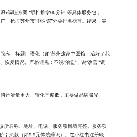
+调理方案”“颈椎推拿60分钟”等具体服务包；二
广，抢占苏州市“中医馆”分类排名榜首。结果：美
私，标题口语化（如“苏州这家中医馆，治好了我
恢复情况。严格避规：不说“治愈”，说“改善”“调
抖音流量更大、转化率偏低，主要做品牌曝光。
诊所名称、地址、电话、服务项目填完整。服务项
低价引流款（如9.9元体质辨识）。在小红书注册账