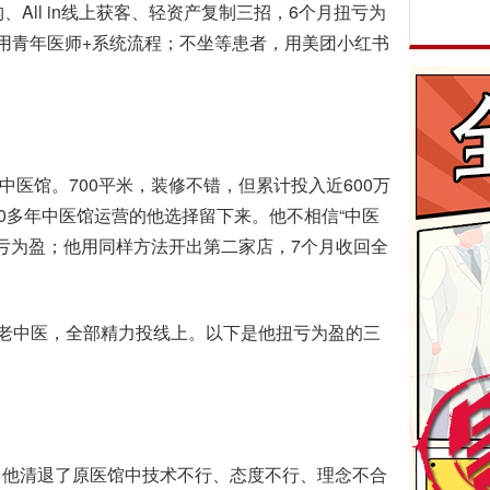
All in线上获客、轻资产复制三招，6个月扭亏为
用青年医师+系统流程；不坐等患者，用美团小红书
医馆。700平米，装修不错，但累计投入近600万
0多年中医馆运营的他选择留下来。他不相信“中医
扭亏为盈；他用同样方法开出第二家店，7个月收回全
老中医，全部精力投线上。以下是他扭亏为盈的三
他清退了原医馆中技术不行、态度不行、理念不合