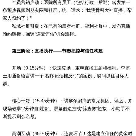
全员营销启动：医院所有员工（包括行政、后勤）转发第一
条预热视频到朋友圈和社群，统一话术：“我院骨科大神直播，帮
家人预约了！”
私域社群引爆：在已有的患者社群、福利社群中，发布直播
预约链接，强调“连麦评估”机会难得。
第三阶段：直播执行——节奏把控与信任构建
开场（0-15分钟）：快速暖场，重申直播主题和福利。李博
士用通俗语言讲一个“程序员颈椎反弓”的案例，瞬间抓住目标人
群。
核心干货（15-45分钟）：讲解颈肩痛的常见原因、误区，并
现场教学“2分钟自测法”。屏幕侧边挂载“筛查券”链接，小助手不
断提示剩余名额。
高潮互动（45-70分钟）：连麦环节！这是建立信任的黄金时