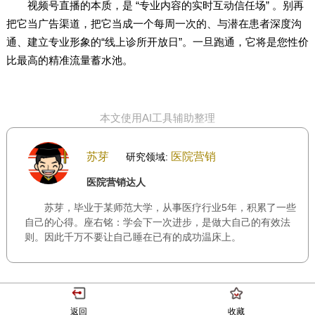
视频号直播的本质，是 “专业内容的实时互动信任场” 。别再
把它当广告渠道，把它当成一个每周一次的、与潜在患者深度沟
通、建立专业形象的“线上诊所开放日”。一旦跑通，它将是您性价
比最高的精准流量蓄水池。
本文使用AI工具辅助整理
苏芽
医院营销
研究领域:
医院营销达人
苏芽，毕业于某师范大学，从事医疗行业5年，积累了一些
自己的心得。座右铭：学会下一次进步，是做大自己的有效法
则。因此千万不要让自己睡在已有的成功温床上。
返回
收藏