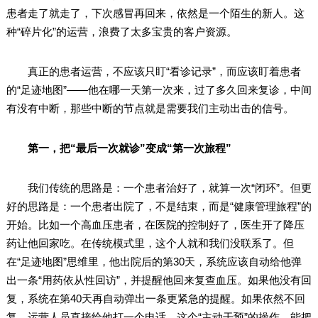
患者走了就走了，下次感冒再回来，依然是一个陌生的新人。这
种“碎片化”的运营，浪费了太多宝贵的客户资源。
真正的患者运营，不应该只盯“看诊记录”，而应该盯着患者
的“足迹地图”——他在哪一天第一次来，过了多久回来复诊，中间
有没有中断，那些中断的节点就是需要我们主动出击的信号。
第一，把“最后一次就诊”变成“第一次旅程”
我们传统的思路是：一个患者治好了，就算一次“闭环”。但更
好的思路是：一个患者出院了，不是结束，而是“健康管理旅程”的
开始。比如一个高血压患者，在医院的控制好了，医生开了降压
药让他回家吃。在传统模式里，这个人就和我们没联系了。但
在“足迹地图”思维里，他出院后的第30天，系统应该自动给他弹
出一条“用药依从性回访”，并提醒他回来复查血压。如果他没有回
复，系统在第40天再自动弹出一条更紧急的提醒。如果依然不回
复，运营人员直接给他打一个电话。这个“主动干预”的操作，能把