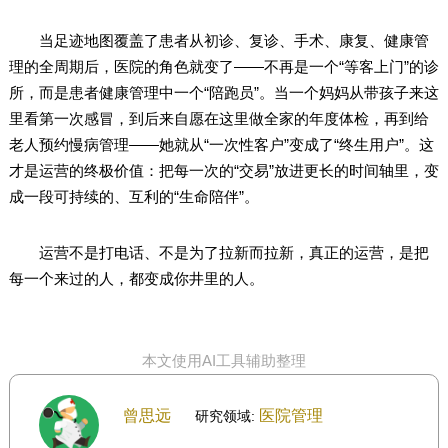
当足迹地图覆盖了患者从初诊、复诊、手术、康复、健康管
理的全周期后，医院的角色就变了——不再是一个“等客上门”的诊
所，而是患者健康管理中一个“陪跑员”。当一个妈妈从带孩子来这
里看第一次感冒，到后来自愿在这里做全家的年度体检，再到给
老人预约慢病管理——她就从“一次性客户”变成了“终生用户”。这
才是运营的终极价值：把每一次的“交易”放进更长的时间轴里，变
成一段可持续的、互利的“生命陪伴”。
运营不是打电话、不是为了拉新而拉新，真正的运营，是把
每一个来过的人，都变成你井里的人。
本文使用AI工具辅助整理
曾思远
医院管理
研究领域: