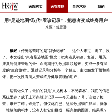
医院买卖
医管攻略
自荐求职
我的
用“足迹地图”取代“看诊记录”，把患者变成终身用户
来源：
曾思远
概述：
传统运营盯的是“就诊记录”——这个人来过、走了、没
了。本文提出“患者足迹地图”概念：把患者从初诊、复诊、用药、
康复到健康管理的全生命周期行为数据串联起来，变成一条有温
度的“生命旅程”。通过记录和分析每一个触点，主动触发干预和关
怀，把一次性看病人变成终身健康管理的用户。
运营做久了，最怕的就是“只见树木，不见森林”。我们的信息
系统里存了成千上万条就诊记录——今天谁挂了号，谁做了检
查，谁开了药，谁走了。但仅此而已。这些数据躺在那里，就像
一堆散落的积木，没有人把它们拼成一幅完整的图画。结果呢？