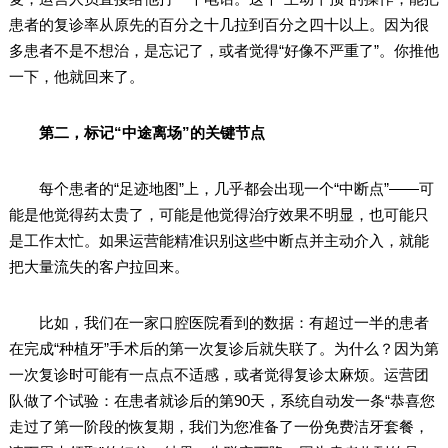
患者的复诊率从原先的百分之十几拉到百分之四十以上。因为很
多患者不是不想治，是忘记了，或者觉得“好像不严重了”。你推他
一下，他就回来了。
第二，标记“中途离场”的关键节点
每个患者的“足迹地图”上，几乎都会出现一个“中断点”——可
能是他觉得药太贵了，可能是他觉得治疗效果不明显，也可能只
是工作太忙。如果运营能精准识别这些中断点并主动介入，就能
把大量流失的客户拉回来。
比如，我们在一家口腔医院看到的数据：有超过一半的患者
在完成“种植牙”手术后的第一次复诊后就失联了。为什么？因为第
一次复诊时可能有一点点不适感，或者觉得复诊太麻烦。运营团
队做了个试验：在患者就诊后的第90天，系统自动发一条“恭喜您
走过了第一阶段的恢复期，我们为您准备了一份免费洁牙套餐，